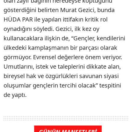
olan zayıf bağının neredeyse koptuğunu
gösterdiğini belirten Murat Gezici, bunda
HÜDA PAR ile yapılan ittifakın kritik rol
oynadığını söyledi. Gezici, ilk kez oy
kullanacaklara ilişkin de, “Gençler, kendilerini
ülkedeki kamplaşmanın bir parçası olarak
görmüyor. Evrensel değerlere önem veriyor.
Umutlarını, istek ve taleplerini dikkate alan,
bireysel hak ve özgürlükleri savunan siyasi
oluşumlar gençlerin tercihi olacak” tespitini
de yaptı.
GÜNÜN MANŞETLERİ