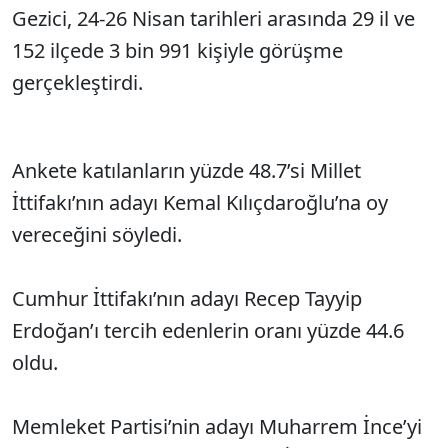
Gezici, 24-26 Nisan tarihleri arasında 29 il ve
152 ilçede 3 bin 991 kişiyle görüşme
gerçekleştirdi.
Ankete katılanların yüzde 48.7’si Millet
İttifakı’nın adayı Kemal Kılıçdaroğlu’na oy
vereceğini söyledi.
Cumhur İttifakı’nın adayı Recep Tayyip
Erdoğan’ı tercih edenlerin oranı yüzde 44.6
oldu.
Memleket Partisi’nin adayı Muharrem İnce’yi