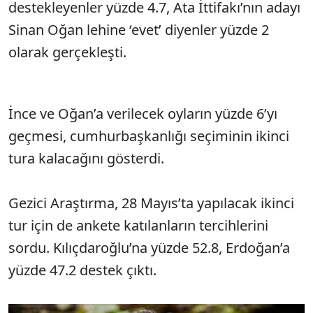
destekleyenler yüzde 4.7, Ata İttifakı’nın adayı
Sinan Oğan lehine ‘evet’ diyenler yüzde 2
olarak gerçekleşti.
İnce ve Oğan’a verilecek oyların yüzde 6’yı
geçmesi, cumhurbaşkanlığı seçiminin ikinci
tura kalacağını gösterdi.
Gezici Araştırma, 28 Mayıs’ta yapılacak ikinci
tur için de ankete katılanların tercihlerini
sordu. Kılıçdaroğlu’na yüzde 52.8, Erdoğan’a
yüzde 47.2 destek çıktı.