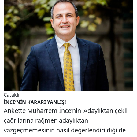
Çataklı
İNCE’NİN KARARI YANLIŞ!
Ankette Muharrem İnce’nin ‘Adaylıktan çekil’
çağrılarına rağmen adaylıktan
vazgeçmemesinin nasıl değerlendirildiği de