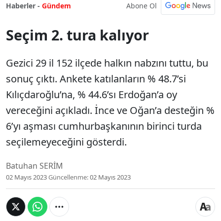
Abone Ol
Haberler -
Gündem
Seçim 2. tura kalıyor
Gezici 29 il 152 ilçede halkın nabzını tuttu, bu
sonuç çıktı. Ankete katılanların % 48.7’si
Kılıçdaroğlu’na, % 44.6’sı Erdoğan’a oy
vereceğini açıkladı. İnce ve Oğan’a desteğin %
6’yı aşması cumhurbaşkanının birinci turda
seçilemeyeceğini gösterdi.
Batuhan SERİM
02 Mayıs 2023
Güncellenme:
02 Mayıs 2023