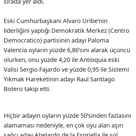
sırada yer aldı.
Eski Cumhurbaşkanı Alvaro Uribe’nin
liderliğini yaptığı Demokratik Merkez (Centro
Democratico) partisinin adayı Paloma
Valencia oyların yüzde 6,86’sını alarak üçüncü
olurken, onu yüzde 4,20 ile Antioquia eski
Valisi Sergio Fajardo ve yüzde 0,95 ile Sistemi
Yıkmak Hareketinin adayı Raul Santiago
Botero takip etti.
Hiçbir adayın oyların yüzde 50’sinden fazlasını
alamaması nedeniyle, en çok oyu alan aşırı
sağcı aday Abelardo de la Espriella ile sol