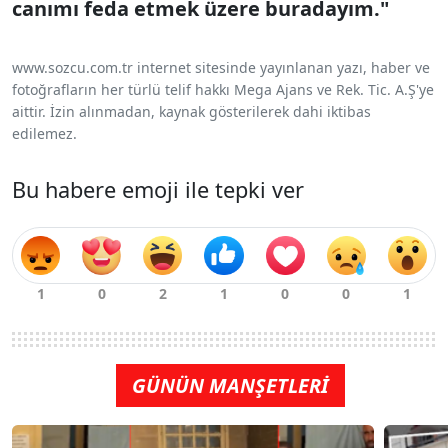
canımı feda etmek üzere buradayım."
www.sozcu.com.tr internet sitesinde yayınlanan yazı, haber ve
fotoğrafların her türlü telif hakkı Mega Ajans ve Rek. Tic. A.Ş'ye
aittir. İzin alınmadan, kaynak gösterilerek dahi iktibas
edilemez.
Bu habere emoji ile tepki ver
GÜNÜN MANŞETLERİ