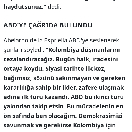
haydutsunuz."
dedi.
ABD'YE ÇAĞRIDA BULUNDU
Abelardo de la Espriella ABD'ye seslenerek
şunları söyledi:
"Kolombiya düşmanlarını
cezalandıracağız. Bugün halk, iradesini
ortaya koydu. Siyasi tarihte ilk kez,
bağımsız, sözünü sakınmayan ve gereken
kararlılığa sahip bir lider, zafere ulaşmak
adına ilk turu kazandı. ABD bu ikinci turu
yakından takip etsin. Bu mücadelenin en
ön safında ben olacağım. Demokrasimizi
savunmak ve gerekirse Kolombiya için