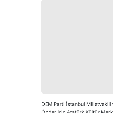
DEM Parti İstanbul Milletvekil
Önder için Atatürk Kültür Mer