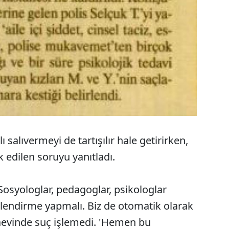
ı salıvermeyi de tartışılır hale getirirken,
edilen soruyu yanıtladı.
Sosyologlar, pedagoglar, psikologlar
erlendirme yapmalı. Biz de otomatik olarak
ezaevinde suç işlemedi. 'Hemen bu