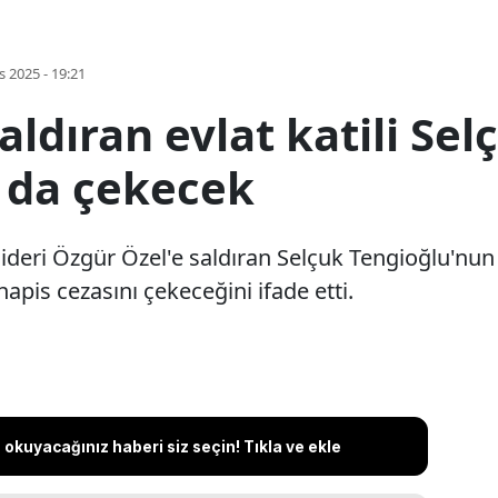
s 2025 - 19:21
aldıran evlat katili Se
ı da çekecek
ideri Özgür Özel'e saldıran Selçuk Tengioğlu'nu
hapis cezasını çekeceğini ifade etti.
okuyacağınız haberi siz seçin! Tıkla ve ekle