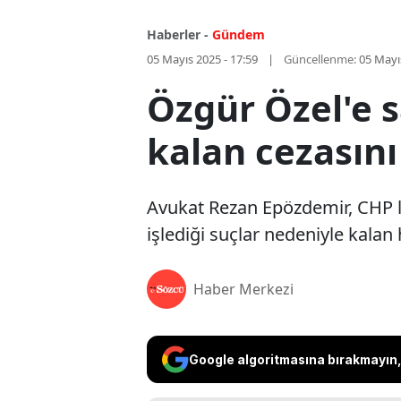
Haberler -
Gündem
05 Mayıs 2025 - 17:59
Güncellenme:
05 Mayı
Özgür Özel'e s
kalan cezasın
Avukat Rezan Epözdemir, CHP l
işlediği suçlar nedeniyle kalan 
Haber Merkezi
Google algoritmasına bırakmayın, 