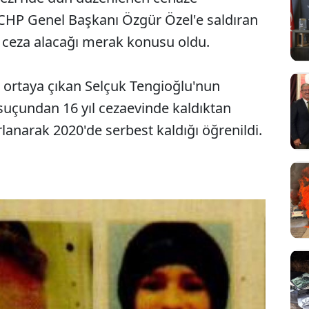
CHP Genel Başkanı Özgür Özel'e saldıran
 ceza alacağı merak konusu oldu.
e ortaya çıkan Selçuk Tengioğlu'nun
suçundan 16 yıl cezaevinde kaldıktan
lanarak 2020'de serbest kaldığı öğrenildi.
Sesi Aç