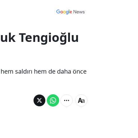
lçuk Tengioğlu
n hem saldırı hem de daha önce