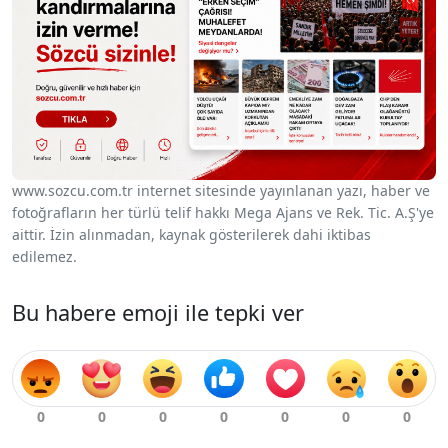
www.sozcu.com.tr internet sitesinde yayınlanan yazı, haber ve
fotoğrafların her türlü telif hakkı Mega Ajans ve Rek. Tic. A.Ş'ye
aittir. İzin alınmadan, kaynak gösterilerek dahi iktibas
edilemez.
Bu habere emoji ile tepki ver