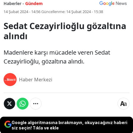
Haberler -
Gündem
14 Şubat 2024 - 14:56
Güncellenme:
14 Şubat 2024 - 15:38
Sedat Cezayirlioğlu gözaltına
alındı
Madenlere karşı mücadele veren Sedat
Cezayirlioğlu, gözaltına alındı.
Haber Merkezi
Google algoritmasına bırakmayın, okuyacağınız haberi
siz seçin! Tıkla ve ekle