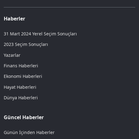
Haberler
31 Mart 2024 Yerel Seçim Sonuçları
2023 Seçim Sonuçları
Yazarlar
Finans Haberleri
Ekonomi Haberleri
Hayat Haberleri
Dünya Haberleri
Güncel Haberler
Günün İçinden Haberler