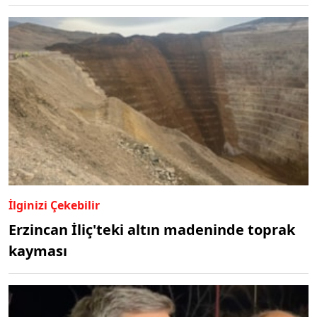
İlginizi Çekebilir
Erzincan İliç'teki altın madeninde toprak
kayması