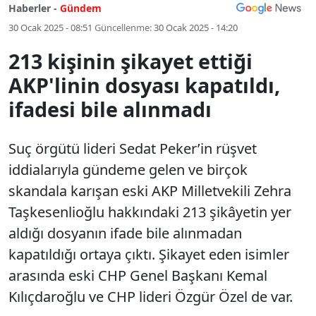
Haberler -
Gündem
30 Ocak 2025 - 08:51
Güncellenme:
30 Ocak 2025 - 14:20
213 kişinin şikayet ettiği
AKP'linin dosyası kapatıldı,
ifadesi bile alınmadı
Suç örgütü lideri Sedat Peker’in rüşvet
iddialarıyla gündeme gelen ve birçok
skandala karışan eski AKP Milletvekili Zehra
Taşkesenlioğlu hakkındaki 213 şikâyetin yer
aldığı dosyanın ifade bile alınmadan
kapatıldığı ortaya çıktı. Şikayet eden isimler
arasında eski CHP Genel Başkanı Kemal
Kılıçdaroğlu ve CHP lideri Özgür Özel de var.