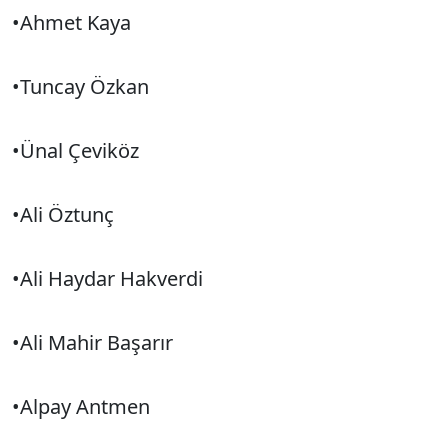
•Ahmet Kaya
•Tuncay Özkan
•Ünal Çeviköz
•Ali Öztunç
•Ali Haydar Hakverdi
•Ali Mahir Başarır
•Alpay Antmen