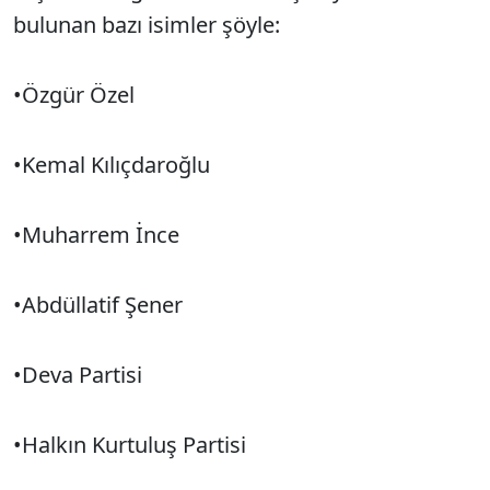
bulunan bazı isimler şöyle:
•Özgür Özel
•Kemal Kılıçdaroğlu
•Muharrem İnce
•Abdüllatif Şener
•Deva Partisi
•Halkın Kurtuluş Partisi