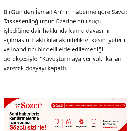
BirGün'den İsmail Arı'nın haberine göre Savcı;
Taşkesenlioğlu’nun üzerine atılı suçu
işlediğine dair hakkında kamu davasının
açılmasını haklı kılacak nitelikte, kesin, yeterli
ve inandırıcı bir delil elde edilemediği
gerekçesiyle “Kovuşturmaya yer yok” kararı
vererek dosyayı kapattı.