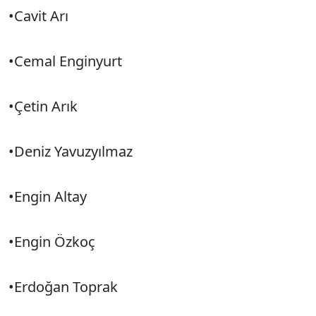
•Cavit Arı
•Cemal Enginyurt
•Çetin Arık
•Deniz Yavuzyılmaz
•Engin Altay
•Engin Özkoç
•Erdoğan Toprak