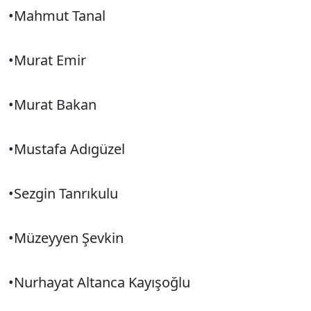
•Mahmut Tanal
•Murat Emir
•Murat Bakan
•Mustafa Adıgüzel
•Sezgin Tanrıkulu
•Müzeyyen Şevkin
•Nurhayat Altanca Kayışoğlu