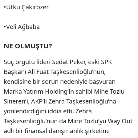
•Utku Çakırözer
•Veli Ağbaba
NE OLMUŞTU?
Suç örgütü lideri Sedat Peker, eski SPK
Başkanı Ali Fuat Taşkesenlioğlu’nun,
kendisine bir sorun nedeniyle başvuran
Marka Yatırım Holding’in sahibi Mine Tozlu
Sineren’i, AKP’li Zehra Taşkesenlioğlu’na
yönlendirdiğini iddia etti. Zehra
Taşkesenlioğlu’nun da Mine Tozlu’yu Way Out
adlı bir finansal danışmanlık şirketine