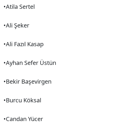
•Atila Sertel
•Ali Şeker
•Ali Fazıl Kasap
•Ayhan Sefer Üstün
•Bekir Başevirgen
•Burcu Köksal
•Candan Yücer