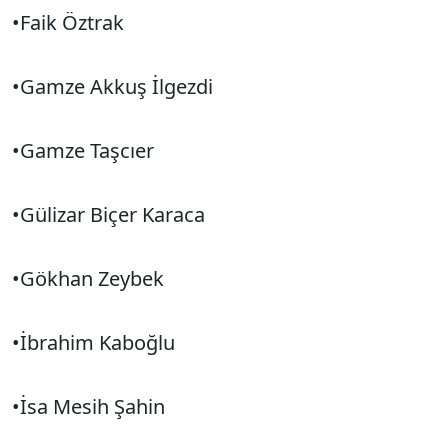
•Faik Öztrak
•Gamze Akkuş İlgezdi
•Gamze Taşcıer
•Gülizar Biçer Karaca
•Gökhan Zeybek
•İbrahim Kaboğlu
•İsa Mesih Şahin