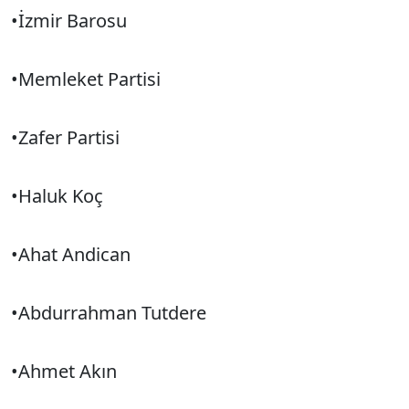
•İzmir Barosu
•Memleket Partisi
•Zafer Partisi
•Haluk Koç
•Ahat Andican
•Abdurrahman Tutdere
•Ahmet Akın