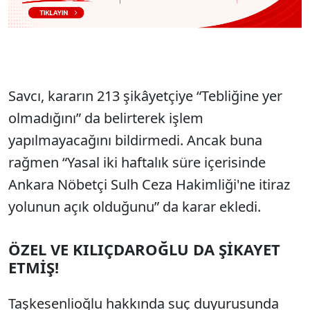
Savcı, kararın 213 şikâyetçiye “Tebliğine yer
olmadığını” da belirterek işlem
yapılmayacağını bildirmedi. Ancak buna
rağmen “Yasal iki haftalık süre içerisinde
Ankara Nöbetçi Sulh Ceza Hakimliği'ne itiraz
yolunun açık olduğunu” da karar ekledi.
ÖZEL VE KILIÇDAROĞLU DA ŞİKAYET
ETMİŞ!
Taşkesenlioğlu hakkında suç duyurusunda