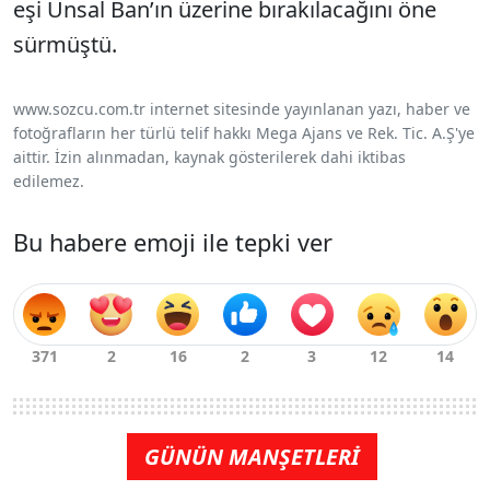
eşi Ünsal Ban’ın üzerine bırakılacağını öne
sürmüştü.
www.sozcu.com.tr internet sitesinde yayınlanan yazı, haber ve
fotoğrafların her türlü telif hakkı Mega Ajans ve Rek. Tic. A.Ş'ye
aittir. İzin alınmadan, kaynak gösterilerek dahi iktibas
edilemez.
Bu habere emoji ile tepki ver
GÜNÜN MANŞETLERİ