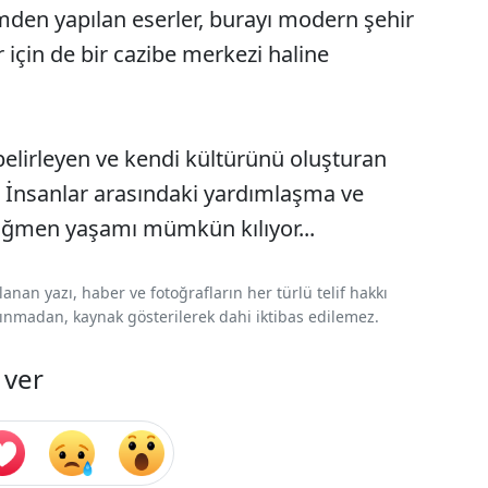
mden yapılan eserler, burayı modern şehir
için de bir cazibe merkezi haline
belirleyen ve kendi kültürünü oluşturan
. İnsanlar arasındaki yardımlaşma ve
rağmen yaşamı mümkün kılıyor...
nan yazı, haber ve fotoğrafların her türlü telif hakkı
 alınmadan, kaynak gösterilerek dahi iktibas edilemez.
 ver