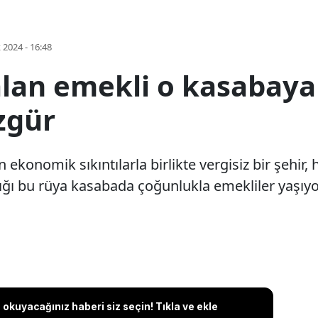
k 2024 - 16:48
lan emekli o kasabaya 
zgür
konomik sıkıntılarla birlikte vergisiz bir şehir, h
 bu rüya kasabada çoğunlukla emekliler yaşıyor. 
okuyacağınız haberi siz seçin! Tıkla ve ekle