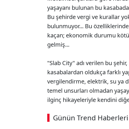
yaşayanı bulunan bu kasabada, d
Bu şehirde vergi ve kurallar 
bulunmuyor... Bu özelliklerind
kaçan; ekonomik durumu kötü e
gelmiş...
"Slab City" adı verilen bu şehir
kasabalardan oldukça farklı yapı
vergilendirme, elektrik, su ya
temel unsurları olmadan yaşay
ilginç hikayeleriyle kendini diğe
ABERİ OKU
➜
Günün Trend Haberleri