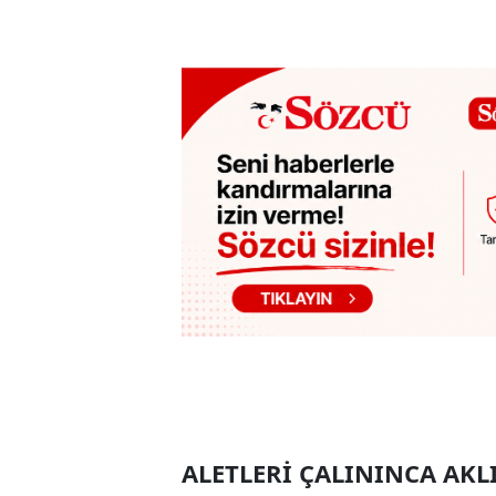
ALETLERİ ÇALININCA AKL