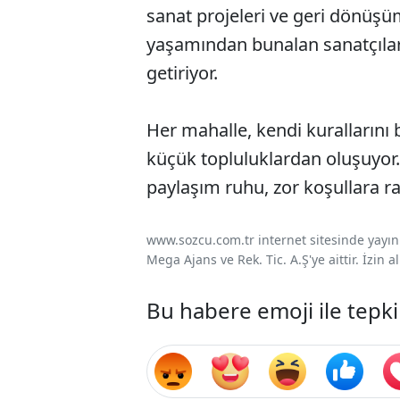
sanat projeleri ve geri dönüşü
yaşamından bunalan sanatçılar 
getiriyor.
Her mahalle, kendi kurallarını 
küçük topluluklardan oluşuyor
paylaşım ruhu, zor koşullara 
www.sozcu.com.tr internet sitesinde yayınla
Mega Ajans ve Rek. Tic. A.Ş'ye aittir. İzin
Bu habere emoji ile tepki