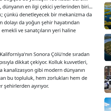
ünyanın en ilgi çekici yerlerinden biri...
yok; çünkü denetleyecek bir mekanizma da
en dolayı da yoğun şehir hayatından
mekli ve sanatçıların yeri haline
, Kaliforniya'nın Sonora Çölü'nde sıradan
sıyla dikkat çekiyor. Kolluk kuvvetleri,
 da kanalizasyon gibi modern dünyanın
an bu topluluk, hem zorlukları hem de
r şehirlerden ayırıyor.