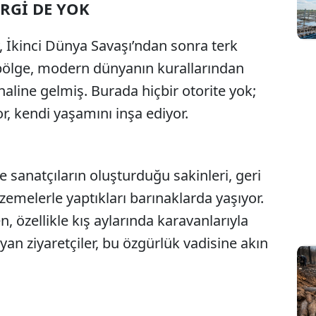
RGİ DE YOK
y, İkinci Dünya Savaşı’ndan sonra terk
 bölge, modern dünyanın kurallarından
 haline gelmiş. Burada hiçbir otorite yok;
r, kendi yaşamını inşa ediyor.
sanatçıların oluşturduğu sakinleri, geri
emelerle yaptıkları barınaklarda yaşıyor.
 özellikle kış aylarında karavanlarıyla
an ziyaretçiler, bu özgürlük vadisine akın