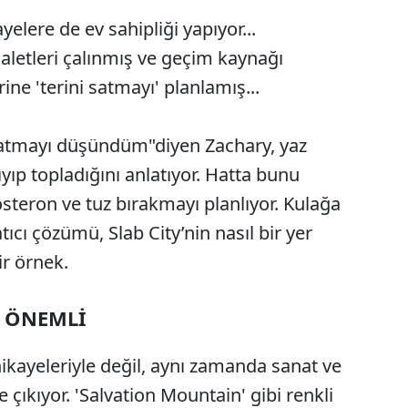
ayelere de ev sahipliği yapıyor...
aletleri çalınmış ve geçim kaynağı
e 'terini satmayı' planlamış...
 satmayı düşündüm"diyen Zachary, yaz
yıp topladığını anlatıyor. Hatta bunu
steron ve tuz bırakmayı planlıyor. Kulağa
ıcı çözümü, Slab City’nin nasıl bir yer
r örnek.
 ÖNEMLİ
ikayeleriyle değil, aynı zamanda sanat ve
ıkıyor. 'Salvation Mountain' gibi renkli