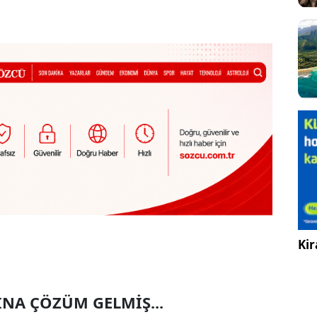
Kir
INA ÇÖZÜM GELMİŞ...