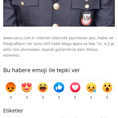
www.sozcu.com.tr internet sitesinde yayınlanan yazı, haber ve
fotoğrafların her türlü telif hakkı Mega Ajans ve Rek. Tic. A.Ş'ye
aittir. İzin alınmadan, kaynak gösterilerek dahi iktibas
edilemez.
Bu habere emoji ile tepki ver
Etiketler