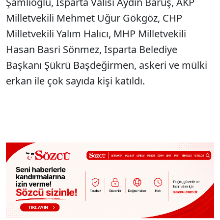
Şamlıoğlu, Isparta Valisi Aydın Baruş, AKP
Milletvekili Mehmet Uğur Gökgöz, CHP
Milletvekili Yalım Halıcı, MHP Milletvekili
Hasan Basri Sönmez, Isparta Belediye
Başkanı Şükrü Başdeğirmen, askeri ve mülki
erkan ile çok sayıda kişi katıldı.