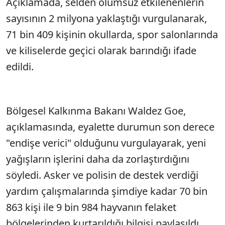
Açıklamada, selden olumsuz etkilenenlerin
sayısının 2 milyona yaklaştığı vurgulanarak,
71 bin 409 kişinin okullarda, spor salonlarında
ve kiliselerde geçici olarak barındığı ifade
edildi.
Bölgesel Kalkınma Bakanı Waldez Goe,
açıklamasında, eyalette durumun son derece
"endişe verici" olduğunu vurgulayarak, yeni
yağışların işlerini daha da zorlaştırdığını
söyledi. Asker ve polisin de destek verdiği
yardım çalışmalarında şimdiye kadar 70 bin
863 kişi ile 9 bin 984 hayvanın felaket
bölgelerinden kurtarıldığı bilgisi paylaşıldı.