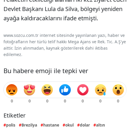
Devlet Başkanı Lula da Silva, bölgeyi yeniden
ayağa kaldıracaklarını ifade etmişti.
www.sozcu.com.tr internet sitesinde yayınlanan yazı, haber ve
fotoğrafların her türlü telif hakkı Mega Ajans ve Rek. Tic. A.Ş'ye
aittir. İzin alınmadan, kaynak gösterilerek dahi iktibas
edilemez.
Bu habere emoji ile tepki ver
Etiketler
polis
Brezilya
hastane
okul
dolar
altın