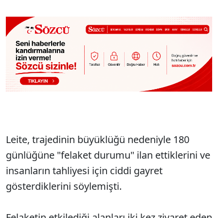
Leite, trajedinin büyüklüğü nedeniyle 180
günlüğüne "felaket durumu" ilan ettiklerini ve
insanların tahliyesi için ciddi gayret
gösterdiklerini söylemişti.
Felaketin etkilediği alanları iki kez ziyaret eden