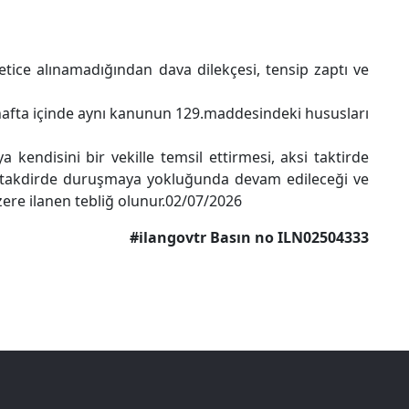
tice alınamadığından dava dilekçesi, tensip zaptı ve
i hafta içinde aynı kanunun 129.maddesindeki hususları
endisini bir vekille temsil ettirmesi, aksi taktirde
 takdirde duruşmaya yokluğunda devam edileceği ve
ere ilanen tebliğ olunur.02/07/2026
#ilangovtr Basın no ILN02504333