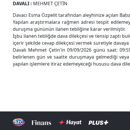
DAVALI
:
MEHMET ÇETİN
Davacı Esma Özpelit tarafından aleyhinize açılan Baba
Yapılan araştırmalara rağmen adresi tespit edilemey
duruşma gününün ilanen tebliğine karar verilmiştir.
İşbu ilanen tebliğde dava dilekçesi ve tensip zaptı b
içerir şekilde cevap dilekçesi vermek suretiyle davaya
Davalı Mehmet Çetin'in 09/09/2026 günü saat: 09:55'
belirlenen gün ve saatte duruşmaya gelmediği vey
yapılan işlemlere itiraz edemeyeceği hususu dava dile