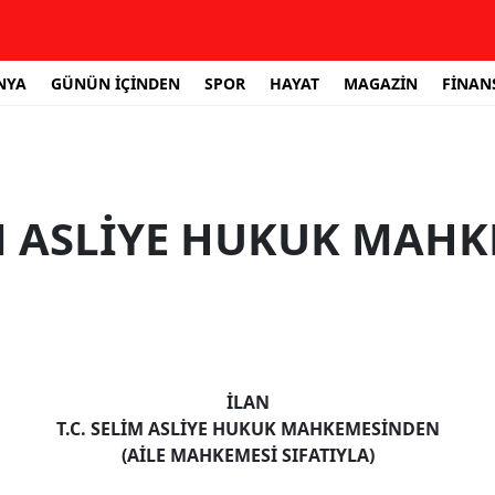
NYA
GÜNÜN İÇİNDEN
SPOR
HAYAT
MAGAZİN
FİNAN
M ASLİYE HUKUK MAHK
İLAN
T.C. SELİM ASLİYE HUKUK MAHKEMESİNDEN
(AİLE MAHKEMESİ SIFATIYLA)