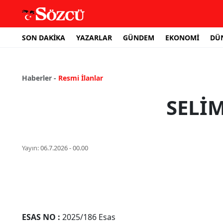
SON DAKİKA
YAZARLAR
GÜNDEM
EKONOMİ
DÜ
Haberler -
Resmi İlanlar
SELİ
Yayın:
06.7.2026 - 00.00
ESAS NO
:
2025/186 Esas