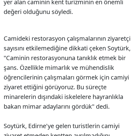
yer alan caminin kent turizminin en önemli
değeri olduğunu söyledi.
Camideki restorasyon çalışmalarının ziyaretçi
sayısını etkilemediğine dikkati çeken Soytürk,
"Caminin restorasyonuna tanıklık etmek bir
şans. Özellikle mimarlık ve mühendislik
öğrencilerinin çalışmaları görmek için camiyi
ziyaret ettiğini görüyoruz. Bu süreçte
minarelerin dışındaki iskelelere hayranlıkla
bakan mimar adaylarını gördük" dedi.
Soytürk, Edirne'ye gelen turistlerin camiyi
ziyaret etmeden kentten ayrılmadığını