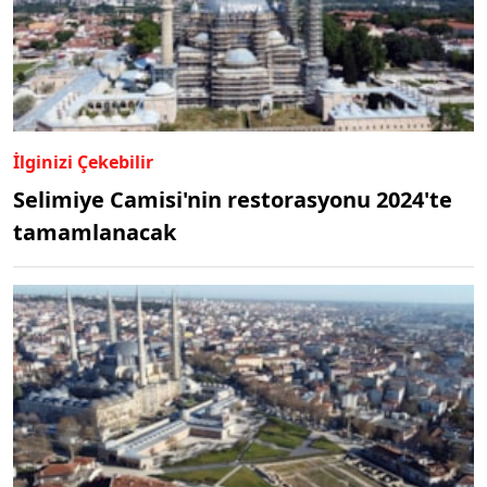
İlginizi Çekebilir
Selimiye Camisi'nin restorasyonu 2024'te
tamamlanacak