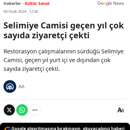
Haberler -
Kültür Sanat
04 Ocak 2024 - 12:36
Selimiye Camisi geçen yıl çok
sayıda ziyaretçi çekti
Restorasyon çalışmalarının sürdüğü Selimiye
Camisi, geçen yıl yurt içi ve dışından çok
sayıda ziyaretçi çekti.
AA
Google algoritmasına bırakmayın, okuyacağınız haberi