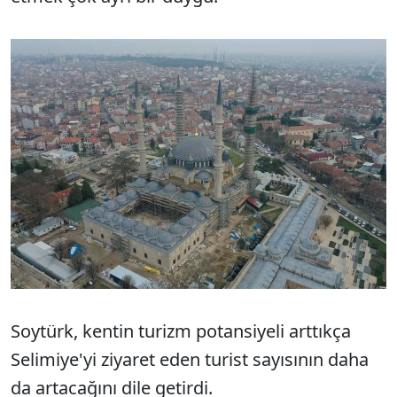
Soytürk, kentin turizm potansiyeli arttıkça
Selimiye'yi ziyaret eden turist sayısının daha
da artacağını dile getirdi.