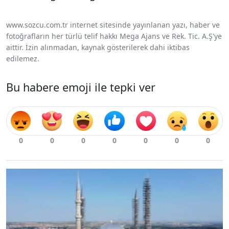
www.sozcu.com.tr internet sitesinde yayınlanan yazı, haber ve
fotoğrafların her türlü telif hakkı Mega Ajans ve Rek. Tic. A.Ş'ye
aittir. İzin alınmadan, kaynak gösterilerek dahi iktibas
edilemez.
Bu habere emoji ile tepki ver