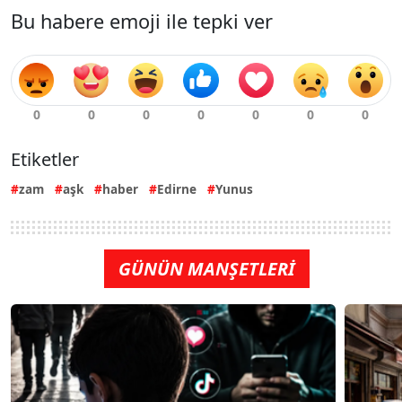
Bu habere emoji ile tepki ver
Etiketler
zam
aşk
haber
Edirne
Yunus
GÜNÜN MANŞETLERİ