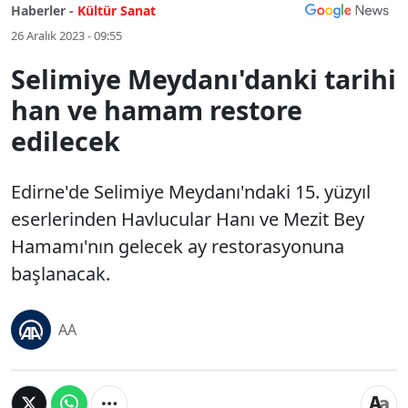
Haberler -
Kültür Sanat
26 Aralık 2023 - 09:55
Selimiye Meydanı'danki tarihi
han ve hamam restore
edilecek
Edirne'de Selimiye Meydanı'ndaki 15. yüzyıl
eserlerinden Havlucular Hanı ve Mezit Bey
Hamamı'nın gelecek ay restorasyonuna
başlanacak.
AA