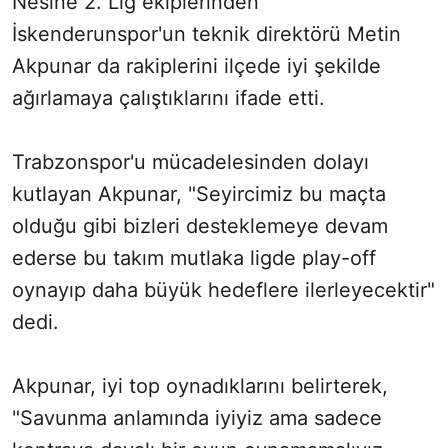
Nesine 2. Lig ekiplerinden
İskenderunspor'un teknik direktörü Metin
Akpunar da rakiplerini ilçede iyi şekilde
ağırlamaya çalıştıklarını ifade etti.
Trabzonspor'u mücadelesinden dolayı
kutlayan Akpunar, "Seyircimiz bu maçta
olduğu gibi bizleri desteklemeye devam
ederse bu takım mutlaka ligde play-off
oynayıp daha büyük hedeflere ilerleyecektir"
dedi.
Akpunar, iyi top oynadıklarını belirterek,
"Savunma anlamında iyiyiz ama sadece