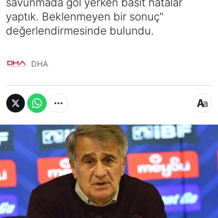
savunmada gol yerken basit hatalar
yaptık. Beklenmeyen bir sonuç"
değerlendirmesinde bulundu.
DHA