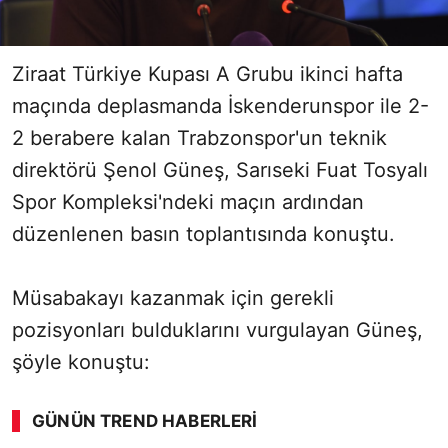
Ziraat Türkiye Kupası A Grubu ikinci hafta
maçında deplasmanda İskenderunspor ile 2-
2 berabere kalan Trabzonspor'un teknik
direktörü Şenol Güneş, Sarıseki Fuat Tosyalı
Spor Kompleksi'ndeki maçın ardından
düzenlenen basın toplantısında konuştu.
Müsabakayı kazanmak için gerekli
pozisyonları bulduklarını vurgulayan Güneş,
şöyle konuştu:
GÜNÜN TREND HABERLERI
00:02
/ 09:08