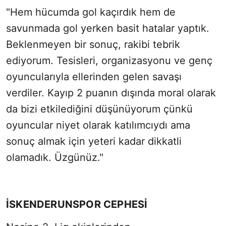
"Hem hücumda gol kaçırdık hem de
Sesi Aç
savunmada gol yerken basit hatalar yaptık.
Beklenmeyen bir sonuç, rakibi tebrik
ediyorum. Tesisleri, organizasyonu ve genç
oyuncularıyla ellerinden gelen savaşı
verdiler. Kayıp 2 puanın dışında moral olarak
da bizi etkilediğini düşünüyorum çünkü
oyuncular niyet olarak katılımcıydı ama
sonuç almak için yeteri kadar dikkatli
olamadık. Üzgünüz."
İSKENDERUNSPOR CEPHESI