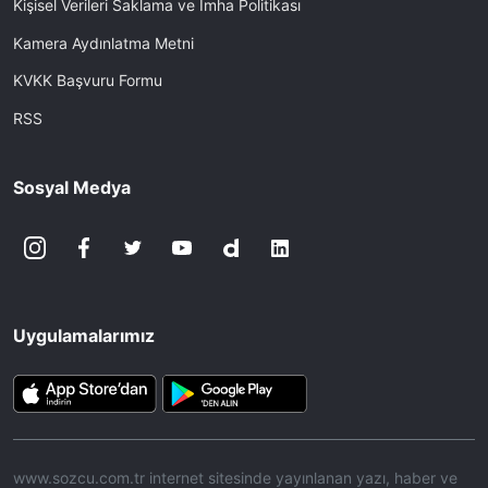
Kişisel Verileri Saklama ve İmha Politikası
Kamera Aydınlatma Metni
KVKK Başvuru Formu
RSS
Sosyal Medya
Uygulamalarımız
www.sozcu.com.tr internet sitesinde yayınlanan yazı, haber ve