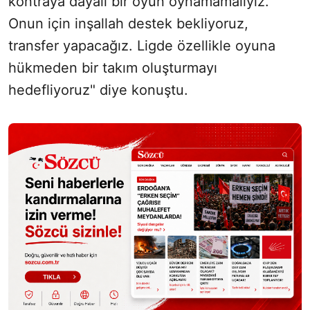
kontraya dayalı bir oyun oynamamalıyız.
Onun için inşallah destek bekliyoruz,
transfer yapacağız. Ligde özellikle oyuna
hükmeden bir takım oluşturmayı
hedefliyoruz" diye konuştu.