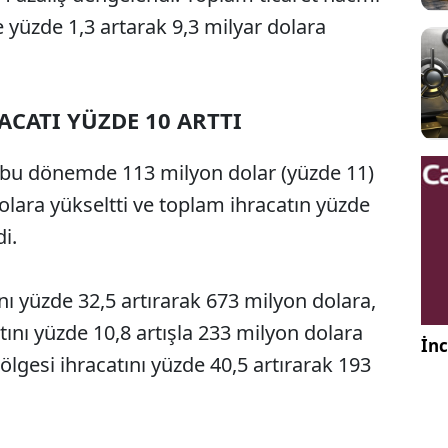
 yüzde 1,3 artarak 9,3 milyar dolara
ACATI YÜZDE 10 ARTTI
ı bu dönemde 113 milyon dolar (yüzde 11)
olara yükseltti ve toplam ihracatın yüzde
i.
nı yüzde 32,5 artırarak 673 milyon dolara,
tını yüzde 10,8 artışla 233 milyon dolara
İnc
lgesi ihracatını yüzde 40,5 artırarak 193