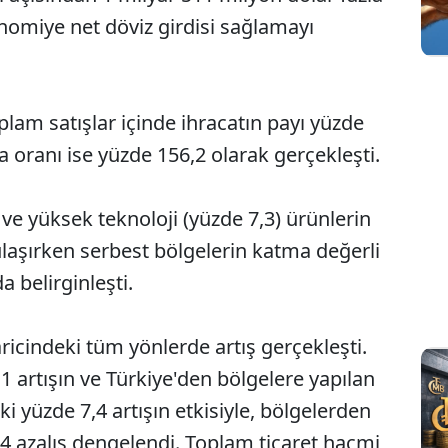
onomiye net döviz girdisi sağlamayı
lam satışlar içinde ihracatın payı yüzde
ma oranı ise yüzde 156,2 olarak gerçekleşti.
) ve yüksek teknoloji (yüzde 7,3) ürünlerin
ulaşırken serbest bölgelerin katma değerli
a belirginleşti.
ricindeki tüm yönlerde artış gerçekleşti.
 artışın ve Türkiye'den bölgelere yapılan
teki yüzde 7,4 artışın etkisiyle, bölgelerden
,4 azalış dengelendi. Toplam ticaret hacmi