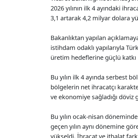
2026 yılının ilk 4 ayındaki ihr
3,1 artarak 4,2 milyar dolara yü
Bakanlıktan yapılan açıklamaya 
istihdam odaklı yapılarıyla Türk
üretim hedeflerine güçlü katk
Bu yılın ilk 4 ayında serbest b
bölgelerin net ihracatçı karakte
ve ekonomiye sağladığı döviz g
Bu yılın ocak-nisan döneminde,
geçen yılın aynı dönemine göre
yükseldi. İhracat ve ithalat far