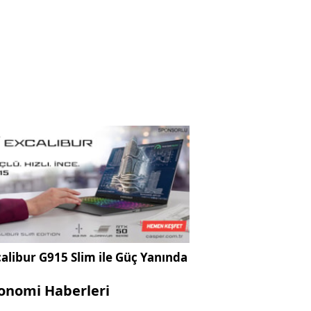
alibur G915 Slim ile Güç Yanında
onomi Haberleri