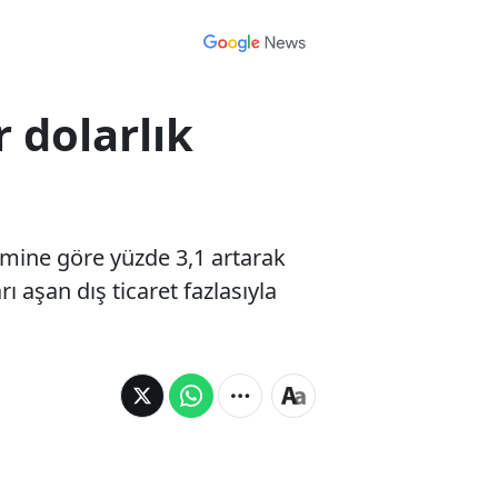
 dolarlık
nemine göre yüzde 3,1 artarak
rı aşan dış ticaret fazlasıyla