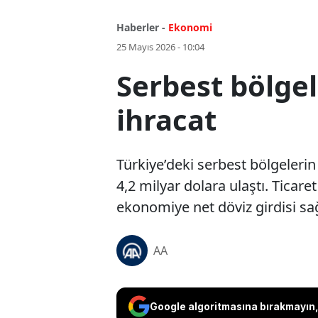
Haberler -
Ekonomi
25 Mayıs 2026 - 10:04
Serbest bölgel
ihracat
Türkiye’deki serbest bölgelerin
4,2 milyar dolara ulaştı. Ticaret
ekonomiye net döviz girdisi s
AA
Google algoritmasına bırakmayın, 