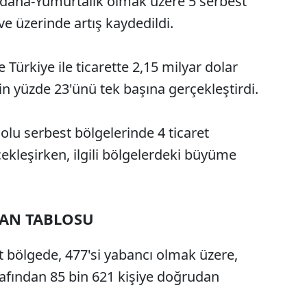
Adana-Yumurtalık olmak üzere 5 serbest
e üzerinde artış kaydedildi.
e Türkiye ile ticarette 2,15 milyar dolar
n yüzde 23'ünü tek başına gerçekleştirdi.
lu serbest bölgelerinde 4 ticaret
kleşirken, ilgili bölgelerdeki büyüme
SAN TABLOSU
t bölgede, 477'si yabancı olmak üzere,
rafından 85 bin 621 kişiye doğrudan