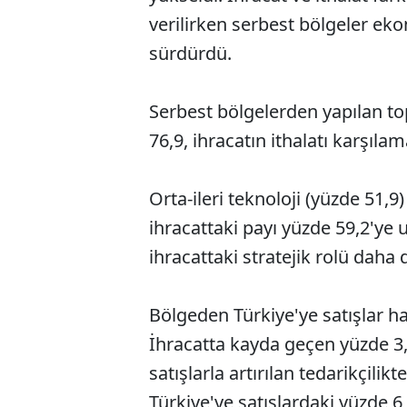
verilirken serbest bölgeler ek
sürdürdü.
Serbest bölgelerden yapılan top
76,9, ihracatın ithalatı karşıla
Orta-ileri teknoloji (yüzde 51,9
ihracattaki payı yüzde 59,2'ye 
ihracattaki stratejik rolü daha d
Bölgeden Türkiye'ye satışlar ha
İhracatta kayda geçen yüzde 3,1
satışlarla artırılan tedarikçilik
Türkiye'ye satışlardaki yüzde 6