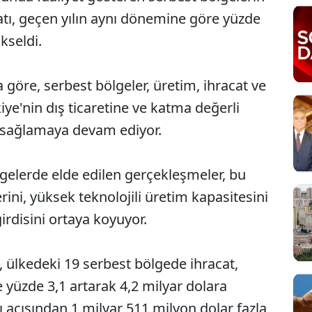
acatı, geçen yılın aynı dönemine göre yüzde
kseldi.
göre, serbest bölgeler, üretim, ihracat ve
iye'nin dış ticaretine ve katma değerli
ı sağlamaya devam ediyor.
ölgelerde elde edilen gerçekleşmeler, bu
rini, yüksek teknolojili üretim kapasitesini
irdisini ortaya koyuyor.
 ülkedeki 19 serbest bölgede ihracat,
 yüzde 3,1 artarak 4,2 milyar dolara
kı açısından 1 milyar 511 milyon dolar fazla