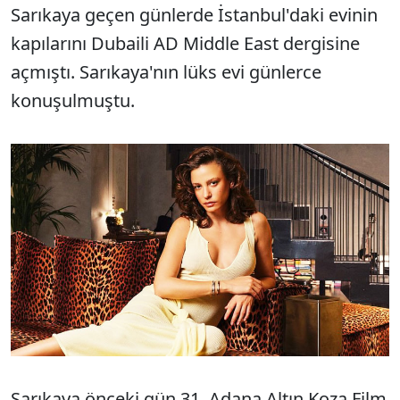
Sarıkaya geçen günlerde İstanbul'daki evinin
kapılarını Dubaili AD Middle East dergisine
açmıştı. Sarıkaya'nın lüks evi günlerce
konuşulmuştu.
Sarıkaya önceki gün 31. Adana Altın Koza Film