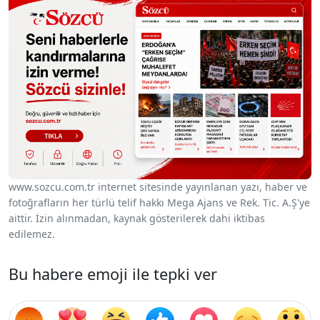
www.sozcu.com.tr internet sitesinde yayınlanan yazı, haber ve
fotoğrafların her türlü telif hakkı Mega Ajans ve Rek. Tic. A.Ş'ye
aittir. İzin alınmadan, kaynak gösterilerek dahi iktibas
edilemez.
Bu habere emoji ile tepki ver