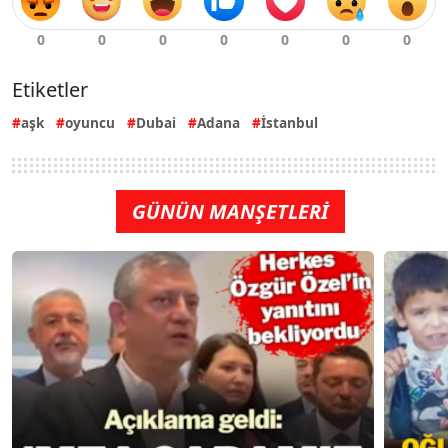
Etiketler
aşk
oyuncu
Dubai
Adana
İstanbul
GÜNÜN MANŞETLERİ