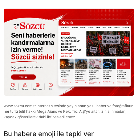
www.sozcu.com.tr internet sitesinde yayınlanan yazı, haber ve fotoğrafların
her türlü telif hakkı Mega Ajans ve Rek. Tic. A.Ş'ye aittir. İzin alınmadan,
kaynak gösterilerek dahi iktibas edilemez.
Bu habere emoji ile tepki ver