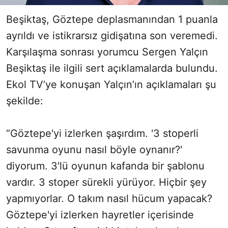
Beşiktaş, Göztepe deplasmanından 1 puanla
ayrıldı ve istikrarsız gidişatına son veremedi.
Karşılaşma sonrası yorumcu Sergen Yalçın
Beşiktaş ile ilgili sert açıklamalarda bulundu.
Ekol TV’ye konuşan Yalçın’ın açıklamaları şu
şekilde:
“Göztepe'yi izlerken şaşırdım. '3 stoperli
savunma oyunu nasıl böyle oynanır?'
diyorum. 3'lü oyunun kafanda bir şablonu
vardır. 3 stoper sürekli yürüyor. Hiçbir şey
yapmıyorlar. O takım nasıl hücum yapacak?
Göztepe'yi izlerken hayretler içerisinde