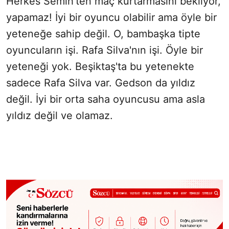
Herkes Semih'ten maç kurtarmasını bekliyor,
yapamaz! İyi bir oyuncu olabilir ama öyle bir
yeteneğe sahip değil. O, bambaşka tipte
oyuncuların işi. Rafa Silva'nın işi. Öyle bir
yeteneği yok. Beşiktaş'ta bu yetenekte
sadece Rafa Silva var. Gedson da yıldız
değil. İyi bir orta saha oyuncusu ama asla
yıldız değil ve olamaz.