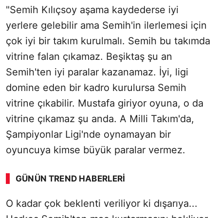
"Semih Kılıçsoy aşama kaydederse iyi
yerlere gelebilir ama Semih'in ilerlemesi için
çok iyi bir takım kurulmalı. Semih bu takımda
vitrine falan çıkamaz. Beşiktaş şu an
Semih'ten iyi paralar kazanamaz. İyi, ligi
domine eden bir kadro kurulursa Semih
vitrine çıkabilir. Mustafa giriyor oyuna, o da
vitrine çıkamaz şu anda. A Milli Takım'da,
Şampiyonlar Ligi'nde oynamayan bir
oyuncuya kimse büyük paralar vermez.
GÜNÜN TREND HABERLERI
O kadar çok beklenti veriliyor ki dışarıya...