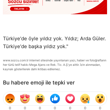
Türkiye'de öyle yıldız yok. Yıldız; Arda Güler.
Türkiye'de başka yıldız yok."
www.sozcu.com.tr internet sitesinde yayınlanan yazı, haber ve fotoğrafların
her türlü telif hakkı Mega Ajans ve Rek. Tic. A.Ş'ye aittir. İzin alınmadan,
kaynak gösterilerek dahi iktibas edilemez.
Bu habere emoji ile tepki ver