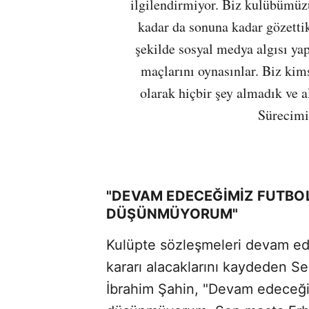
ilgilendirmiyor. Biz kulübümüz
kadar da sonuna kadar gözett
şekilde sosyal medya algısı ya
maçlarını oynasınlar. Biz ki
olarak hiçbir şey almadık ve a
Sürecimi
"DEVAM EDECEĞİMİZ FUTBO
DÜŞÜNMÜYORUM"
Kulüpte sözleşmeleri devam eden
kararı alacaklarını kaydeden S
İbrahim Şahin, "Devam edeceği