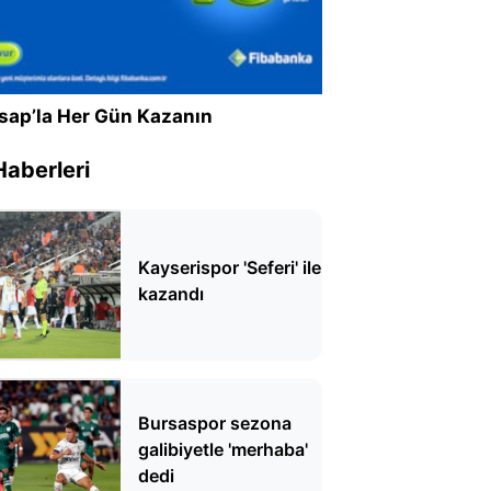
sap’la Her Gün Kazanın
Haberleri
Kayserispor 'Seferi' ile
kazandı
Bursaspor sezona
galibiyetle 'merhaba'
dedi