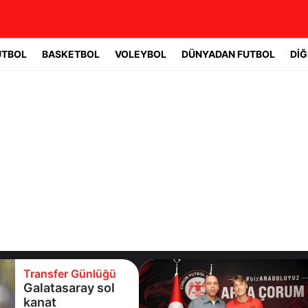
UTBOL
BASKETBOL
VOLEYBOL
DÜNYADAN FUTBOL
DİĞ
Transfer Günlüğü
Çorum FK,
Norveçli yıldıza