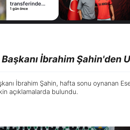
imza attırdı
1 gün önce
r Başkanı İbrahim Şahin'den
şkanı İbrahim Şahin, hafta sonu oynanan Ese
işkin açıklamalarda bulundu.