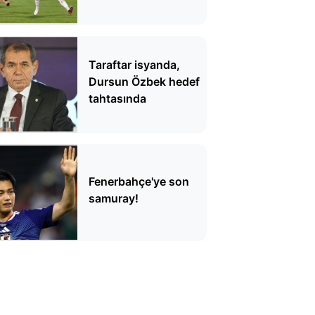
Taraftar isyanda,
Dursun Özbek hedef
tahtasında
Fenerbahçe'ye son
samuray!