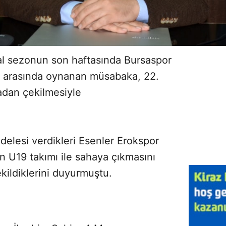
al sezonun son haftasında Bursaspor
K arasında oynanan müsabaka, 22.
adan çekilmesiyle
elesi verdikleri Esenler Erokspor
n U19 takımı ile sahaya çıkmasını
kildiklerini duyurmuştu.