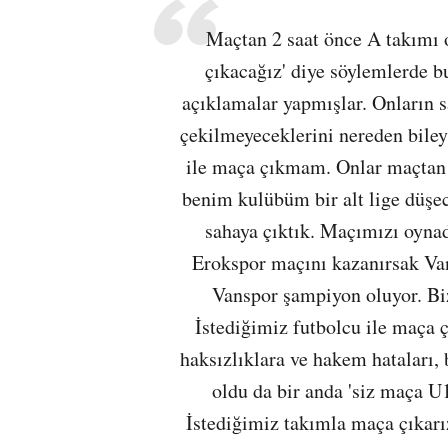
Maçtan 2 saat önce A takımı 
çıkacağız' diye söylemlerde 
açıklamalar yapmışlar. Onların s
çekilmeyeceklerini nereden bil
ile maça çıkmam. Onlar maçtan 
benim kulübüm bir alt lige düşe
sahaya çıktık. Maçımızı oynad
Erokspor maçını kazanırsak Van
Vanspor şampiyon oluyor. Biz
İstediğimiz futbolcu ile maça 
haksızlıklara ve hakem hataları,
oldu da bir anda 'siz maça U1
İstediğimiz takımla maça çıkar