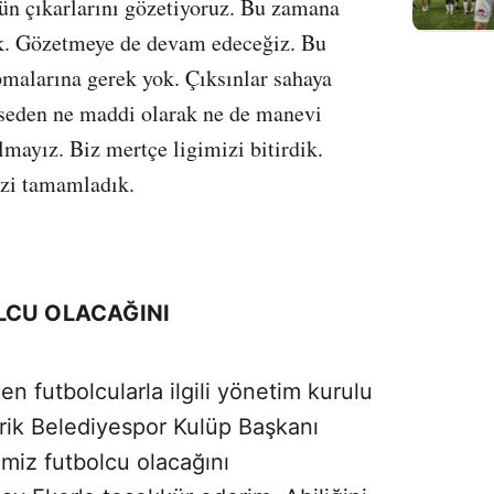
ün çıkarlarını gözetiyoruz. Bu zamana
ik. Gözetmeye de devam edeceğiz. Bu
pmalarına gerek yok. Çıksınlar sahaya
mseden ne maddi olarak ne de manevi
lmayız. Biz mertçe ligimizi bitirdik.
zi tamamladık.
LCU OLACAĞINI
 futbolcularla ilgili yönetim kurulu
erik Belediyespor Kulüp Başkanı
miz futbolcu olacağını