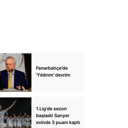
Fenerbahçe'de
'Yıldırım' devrim
1.Lig'de sezon
başladı! Sarıyer
evinde 3 puanı kaptı