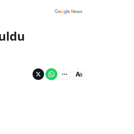
ğuldu