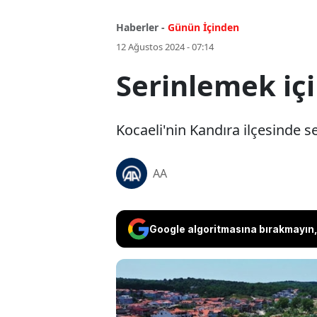
Haberler -
Günün İçinden
12 Ağustos 2024 - 07:14
Serinlemek içi
Kocaeli'nin Kandıra ilçesinde s
AA
Google algoritmasına bırakmayın, 