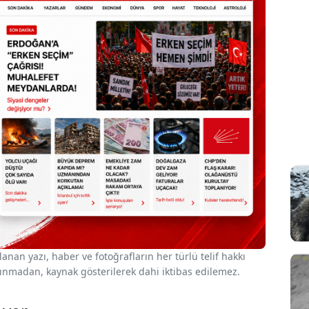
nan yazı, haber ve fotoğrafların her türlü telif hakkı
 alınmadan, kaynak gösterilerek dahi iktibas edilemez.