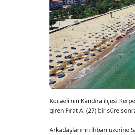
Kocaeli'nin Kandıra ilçesi Ker
giren Fırat A. (27) bir süre so
Arkadaşlarının ihbarı üzerine S