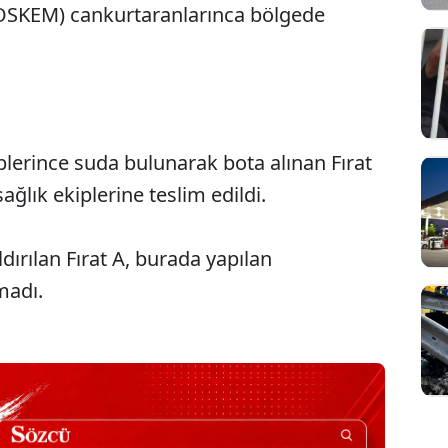
KOSKEM) cankurtaranlarınca bölgede
plerince suda bulunarak bota alınan Fırat
ağlık ekiplerine teslim edildi.
ırılan Fırat A, burada yapılan
madı.