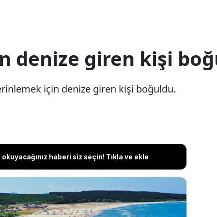
n denize giren kişi bo
erinlemek için denize giren kişi boğuldu.
okuyacağınız haberi siz seçin! Tıkla ve ekle