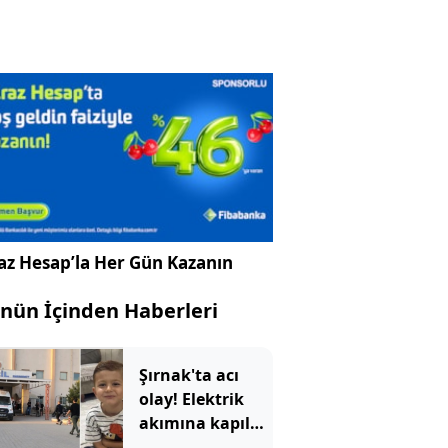
az Hesap’la Her Gün Kazanın
nün İçinden Haberleri
Şırnak'ta acı
olay! Elektrik
akımına kapılan
4 yaşındaki