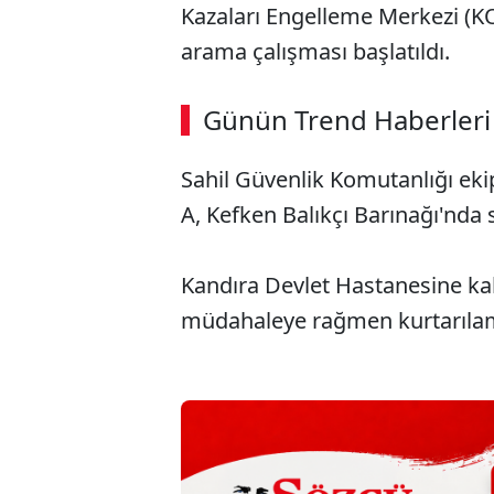
Kazaları Engelleme Merkezi (
arama çalışması başlatıldı.
Günün Trend Haberleri
Sahil Güvenlik Komutanlığı eki
A, Kefken Balıkçı Barınağı'nda s
Kandıra Devlet Hastanesine kald
müdahaleye rağmen kurtarıla