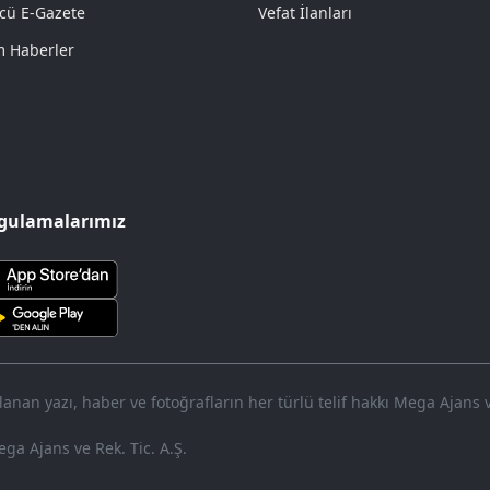
cü E-Gazete
Vefat İlanları
 Haberler
gulamalarımız
nan yazı, haber ve fotoğrafların her türlü telif hakkı Mega Ajans ve 
ga Ajans ve Rek. Tic. A.Ş.