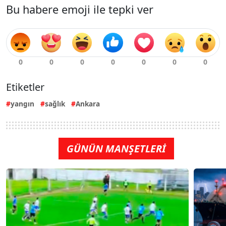
Bu habere emoji ile tepki ver
Etiketler
yangın
sağlık
Ankara
GÜNÜN MANŞETLERİ