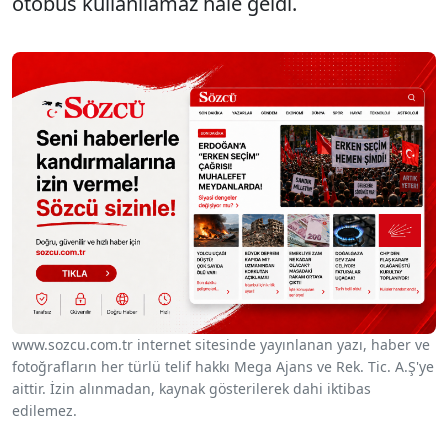
otobüs kullanılamaz hale geldi.
www.sozcu.com.tr internet sitesinde yayınlanan yazı, haber ve
fotoğrafların her türlü telif hakkı Mega Ajans ve Rek. Tic. A.Ş'ye
aittir. İzin alınmadan, kaynak gösterilerek dahi iktibas
edilemez.