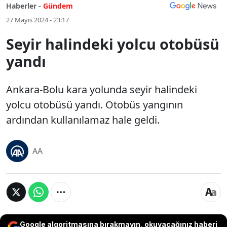
Haberler -
Gündem
27 Mayıs 2024 - 23:17
Seyir halindeki yolcu otobüsü
yandı
Ankara-Bolu kara yolunda seyir halindeki
yolcu otobüsü yandı. Otobüs yangının
ardından kullanılamaz hale geldi.
AA
Google algoritmasına bırakmayın, okuyacağınız haberi