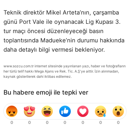
Teknik direktör Mikel Arteta’nın, çarşamba
günü Port Vale ile oynanacak Lig Kupası 3.
tur maçı öncesi düzenleyeceği basın
toplantısında Madueke’nin durumu hakkında
daha detaylı bilgi vermesi bekleniyor.
www.sozcu.com.tr internet sitesinde yayınlanan yazı, haber ve fotoğrafların
her türlü telif hakkı Mega Ajans ve Rek. Tic. A.Ş'ye aittir. İzin alınmadan,
kaynak gösterilerek dahi iktibas edilemez.
Bu habere emoji ile tepki ver