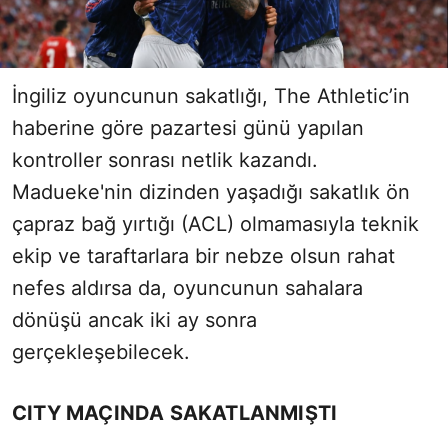
İngiliz oyuncunun sakatlığı, The Athletic’in
haberine göre pazartesi günü yapılan
kontroller sonrası netlik kazandı.
Madueke'nin dizinden yaşadığı sakatlık ön
çapraz bağ yırtığı (ACL) olmamasıyla teknik
ekip ve taraftarlara bir nebze olsun rahat
nefes aldırsa da, oyuncunun sahalara
dönüşü ancak iki ay sonra
gerçekleşebilecek.
CITY MAÇINDA SAKATLANMIŞTI