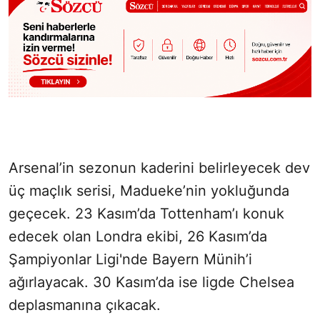
Arsenal’in sezonun kaderini belirleyecek dev
üç maçlık serisi, Madueke’nin yokluğunda
geçecek. 23 Kasım’da Tottenham’ı konuk
edecek olan Londra ekibi, 26 Kasım’da
Şampiyonlar Ligi'nde Bayern Münih’i
ağırlayacak. 30 Kasım’da ise ligde Chelsea
deplasmanına çıkacak.