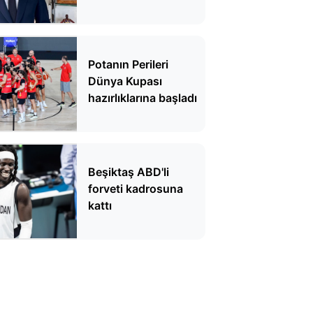
Potanın Perileri
Dünya Kupası
hazırlıklarına başladı
Beşiktaş ABD'li
forveti kadrosuna
kattı