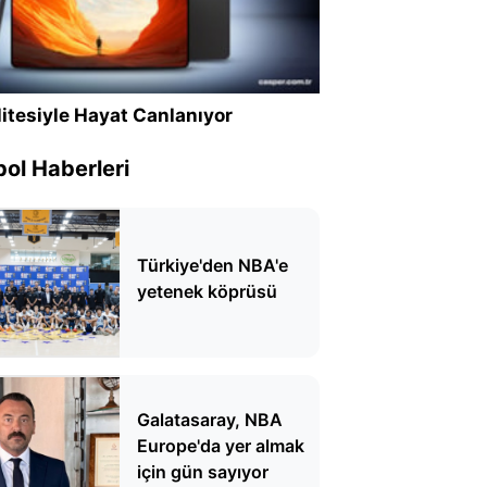
itesiyle Hayat Canlanıyor
ol Haberleri
Türkiye'den NBA'e
yetenek köprüsü
Galatasaray, NBA
Europe'da yer almak
için gün sayıyor