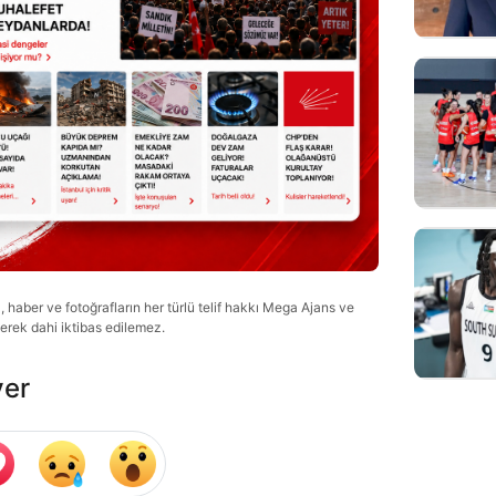
haber ve fotoğrafların her türlü telif hakkı Mega Ajans ve
lerek dahi iktibas edilemez.
ver