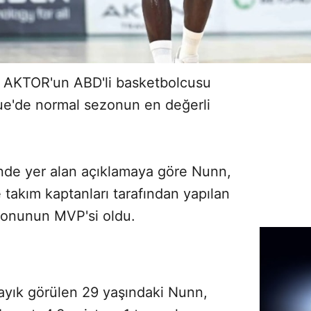
s AKTOR'un ABD'li basketbolcusu
e'de normal sezonun en değerli
nde yer alan açıklamaya göre Nunn,
 takım kaptanları tarafından yapılan
onunun MVP'si oldu.
layık görülen 29 yaşındaki Nunn,