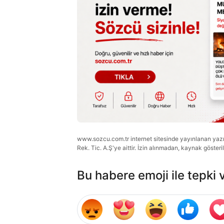
www.sozcu.com.tr internet sitesinde yayınlanan yazı, 
Rek. Tic. A.Ş'ye aittir. İzin alınmadan, kaynak gösteri
Bu habere emoji ile tepki 