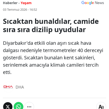
Haberler -
Yaşam
03 Temmuz 2026 - 16:52
Sıcaktan bunaldılar, camide
sıra sıra dizilip uyudular
Diyarbakır'da etkili olan aşırı sıcak hava
dalgası nedeniyle termometreler 40 dereceyi
gösterdi. Sıcaktan bunalan kent sakinleri,
serinlemek amacıyla klimalı camileri tercih
etti.
DHA