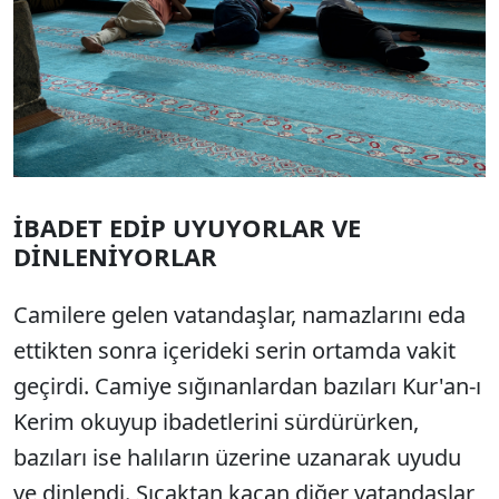
İBADET EDİP UYUYORLAR VE
DİNLENİYORLAR
Camilere gelen vatandaşlar, namazlarını eda
ettikten sonra içerideki serin ortamda vakit
geçirdi. Camiye sığınanlardan bazıları Kur'an-ı
Kerim okuyup ibadetlerini sürdürürken,
bazıları ise halıların üzerine uzanarak uyudu
ve dinlendi. Sıcaktan kaçan diğer vatandaşlar