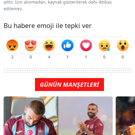
aittir. İzin alınmadan, kaynak gösterilerek dahi iktibas
edilemez.
Bu habere emoji ile tepki ver
GÜNÜN MANŞETLERİ