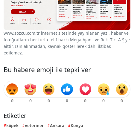
www.sozcu.com.tr internet sitesinde yayınlanan yazı, haber ve
fotoğrafların her türlü telif hakkı Mega Ajans ve Rek. Tic. A.Ş'ye
aittir. İzin alınmadan, kaynak gösterilerek dahi iktibas
edilemez.
Bu habere emoji ile tepki ver
Etiketler
köpek
veteriner
Ankara
Konya