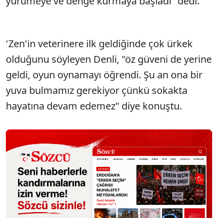
yürümeye ve denge kurmaya başladı" dedi.
'Zen'in veterinere ilk geldiğinde çok ürkek
olduğunu söyleyen Denli, "öz güveni de yerine
geldi, oyun oynamayı öğrendi. Şu an ona bir
yuva bulmamız gerekiyor çünkü sokakta
hayatına devam edemez" diye konuştu.