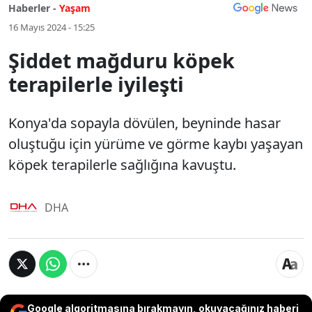
Haberler -
Yaşam
16 Mayıs 2024 - 15:25
Şiddet mağduru köpek
terapilerle iyileşti
Konya'da sopayla dövülen, beyninde hasar
oluştuğu için yürüme ve görme kaybı yaşayan
köpek terapilerle sağlığına kavuştu.
DHA
Google algoritmasına bırakmayın, okuyacağınız haberi