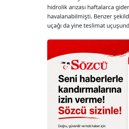
hidrolik arızası haftalarca gid
havalanabilmişti. Benzer şekild
uçağı da yine teslimat uçuşund