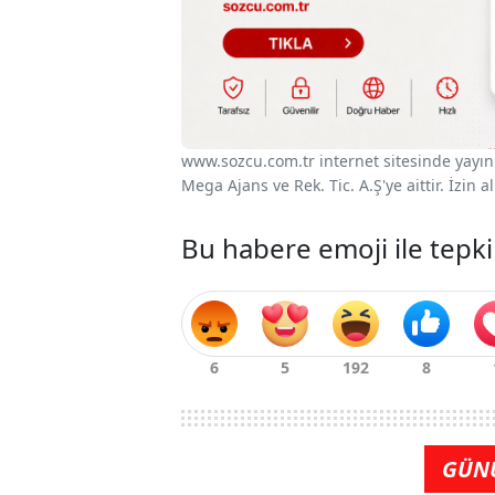
www.sozcu.com.tr internet sitesinde yayınla
Mega Ajans ve Rek. Tic. A.Ş'ye aittir. İzin
Bu habere emoji ile tepki
GÜN