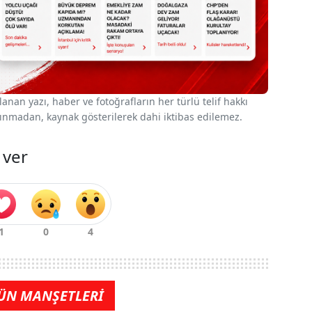
nan yazı, haber ve fotoğrafların her türlü telif hakkı
 alınmadan, kaynak gösterilerek dahi iktibas edilemez.
 ver
ÜN MANŞETLERİ