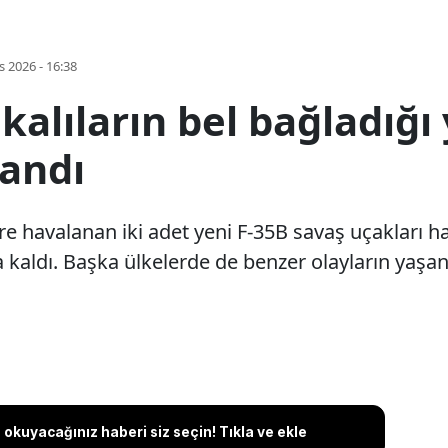
s 2026 - 16:38
ikalıların bel bağladığı
landı
re havalanan iki adet yeni F-35B savaş uçakları h
kaldı. Başka ülkelerde de benzer olayların yaşanm
okuyacağınız haberi siz seçin! Tıkla ve ekle