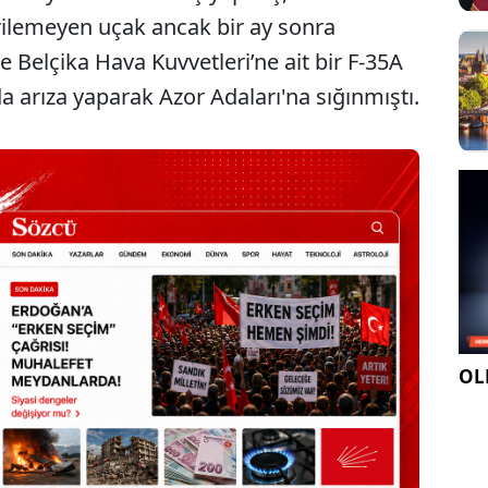
erilemeyen uçak ancak bir ay sonra
e Belçika Hava Kuvvetleri’ne ait bir F-35A
a arıza yaparak Azor Adaları'na sığınmıştı.
OLE