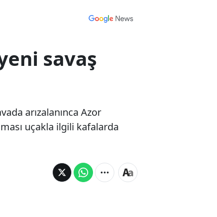
 yeni savaş
avada arızalanınca Azor
ası uçakla ilgili kafalarda