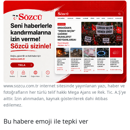
www.sozcu.com.tr internet sitesinde yayınlanan yazı, haber ve
fotoğrafların her türlü telif hakkı Mega Ajans ve Rek. Tic. A.Ş'ye
aittir. İzin alınmadan, kaynak gösterilerek dahi iktibas
edilemez.
Bu habere emoji ile tepki ver