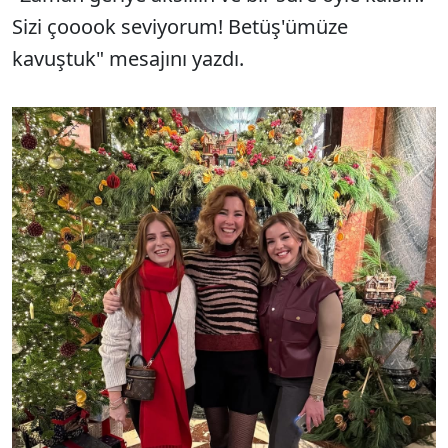
Sizi çooook seviyorum! Betüş'ümüze
kavuştuk" mesajını yazdı.