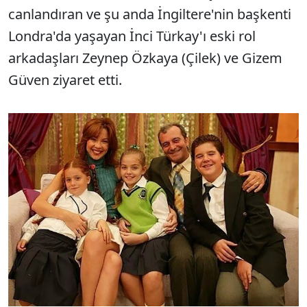
canlandıran ve şu anda İngiltere'nin başkenti
Londra'da yaşayan İnci Türkay'ı eski rol
arkadaşları Zeynep Özkaya (Çilek) ve Gizem
Güven ziyaret etti.