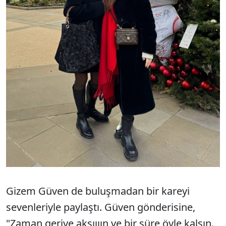
Gizem Güven de buluşmadan bir kareyi
sevenleriyle paylaştı. Güven gönderisine,
"Zaman geriye aksıııın ve bir süre öyle kalsın.