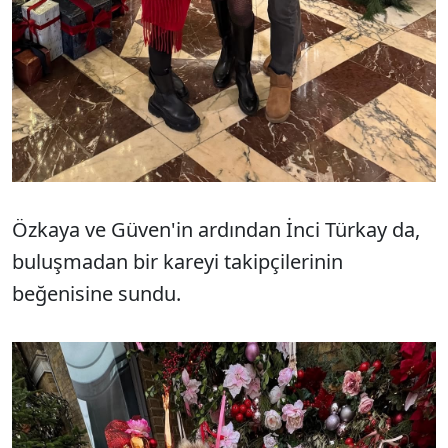
Özkaya ve Güven'in ardından İnci Türkay da,
buluşmadan bir kareyi takipçilerinin
beğenisine sundu. ​