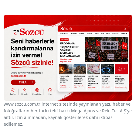
www.sozcu.com.tr internet sitesinde yayınlanan yazı, haber ve
fotoğrafların her türlü telif hakkı Mega Ajans ve Rek. Tic. A.Ş'ye
aittir. İzin alınmadan, kaynak gösterilerek dahi iktibas
edilemez.