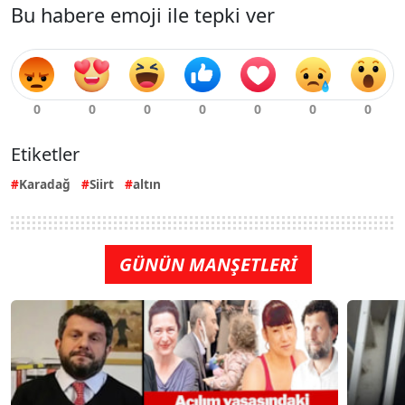
Bu habere emoji ile tepki ver
Etiketler
Karadağ
Siirt
altın
GÜNÜN MANŞETLERİ