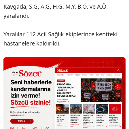
Kavgada, S.G, A.G, H.G, M.Y, B.Ö. ve A.Ö.
yaralandı.
Yaralılar 112 Acil Sağlık ekiplerince kentteki
hastanelere kaldırıldı.