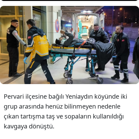
Siirt'in Pervari ilçesinde iki grup
arasında çıkan kavgada 6 kişi
yaralandı.
Pervari ilçesine bağılı Yeniaydın köyünde iki
grup arasında henüz bilinmeyen nedenle
çıkan tartışma taş ve sopaların kullanıldığı
kavgaya dönüştü.