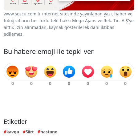
www.sozcu.com.tr internet sitesinde yayınlanan yazı, haber ve
fotoğrafların her türlü telif hakkı Mega Ajans ve Rek. Tic. A.Ş'ye
aittir. İzin alınmadan, kaynak gösterilerek dahi iktibas
edilemez.
Bu habere emoji ile tepki ver
Etiketler
kavga
Siirt
hastane