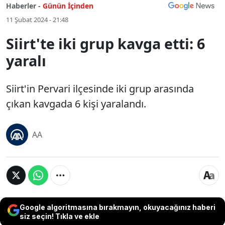
Haberler -
Günün İçinden
11 Şubat 2024 - 21:48
Siirt'te iki grup kavga etti: 6
yaralı
Siirt'in Pervari ilçesinde iki grup arasında
çıkan kavgada 6 kişi yaralandı.
AA
Google algoritmasına bırakmayın, okuyacağınız haberi
siz seçin! Tıkla ve ekle