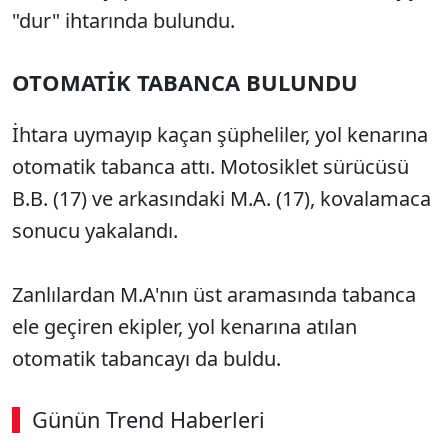
"dur" ihtarında bulundu.
OTOMATİK TABANCA BULUNDU
İhtara uymayıp kaçan şüpheliler, yol kenarına
otomatik tabanca attı. Motosiklet sürücüsü
B.B. (17) ve arkasındaki M.A. (17), kovalamaca
sonucu yakalandı.
Zanlılardan M.A'nın üst aramasında tabanca
ele geçiren ekipler, yol kenarına atılan
otomatik tabancayı da buldu.
Günün Trend Haberleri
00:02
/ 02:14