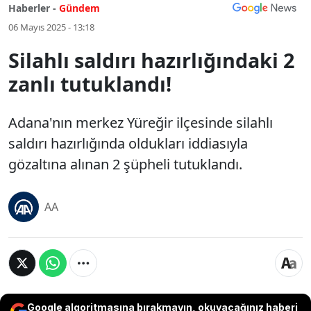
Haberler -
Gündem
06 Mayıs 2025 - 13:18
Silahlı saldırı hazırlığındaki 2
zanlı tutuklandı!
Adana'nın merkez Yüreğir ilçesinde silahlı
saldırı hazırlığında oldukları iddiasıyla
gözaltına alınan 2 şüpheli tutuklandı.
AA
Google algoritmasına bırakmayın, okuyacağınız haberi