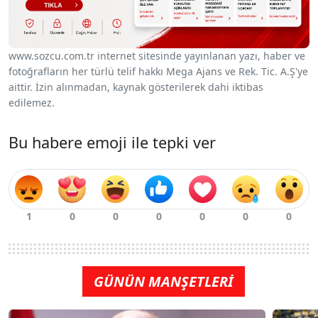
www.sozcu.com.tr internet sitesinde yayınlanan yazı, haber ve
fotoğrafların her türlü telif hakkı Mega Ajans ve Rek. Tic. A.Ş'ye
aittir. İzin alınmadan, kaynak gösterilerek dahi iktibas
edilemez.
Bu habere emoji ile tepki ver
GÜNÜN MANŞETLERİ