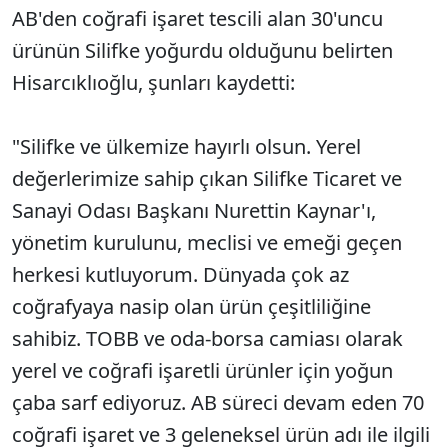
AB'den coğrafi işaret tescili alan 30'uncu
ürünün Silifke yoğurdu olduğunu belirten
Hisarcıklıoğlu, şunları kaydetti:
"Silifke ve ülkemize hayırlı olsun. Yerel
değerlerimize sahip çıkan Silifke Ticaret ve
Sanayi Odası Başkanı Nurettin Kaynar'ı,
yönetim kurulunu, meclisi ve emeği geçen
herkesi kutluyorum. Dünyada çok az
coğrafyaya nasip olan ürün çeşitliliğine
sahibiz. TOBB ve oda-borsa camiası olarak
yerel ve coğrafi işaretli ürünler için yoğun
çaba sarf ediyoruz. AB süreci devam eden 70
coğrafi işaret ve 3 geleneksel ürün adı ile ilgili