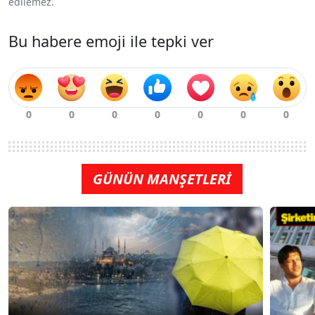
edilemez.
Bu habere emoji ile tepki ver
GÜNÜN MANŞETLERİ