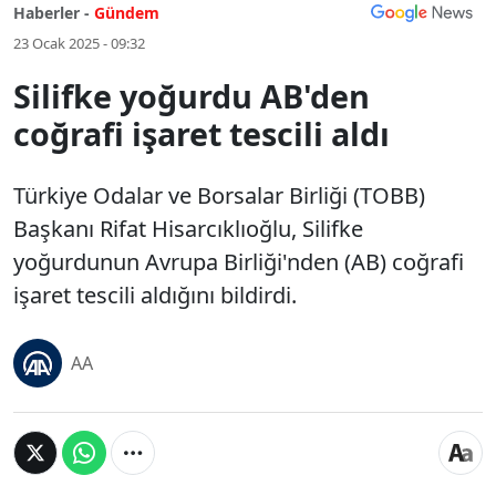
Haberler -
Gündem
23 Ocak 2025 - 09:32
Silifke yoğurdu AB'den
coğrafi işaret tescili aldı
Türkiye Odalar ve Borsalar Birliği (TOBB)
Başkanı Rifat Hisarcıklıoğlu, Silifke
yoğurdunun Avrupa Birliği'nden (AB) coğrafi
işaret tescili aldığını bildirdi.
AA