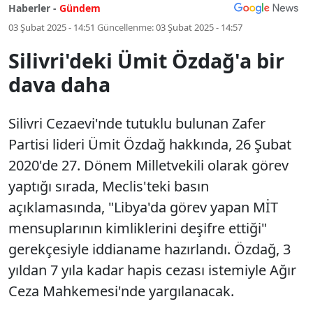
Haberler -
Gündem
03 Şubat 2025 - 14:51
Güncellenme:
03 Şubat 2025 - 14:57
Silivri'deki Ümit Özdağ'a bir
dava daha
Silivri Cezaevi'nde tutuklu bulunan Zafer
Partisi lideri Ümit Özdağ hakkında, 26 Şubat
2020'de 27. Dönem Milletvekili olarak görev
yaptığı sırada, Meclis'teki basın
açıklamasında, "Libya'da görev yapan MİT
mensuplarının kimliklerini deşifre ettiği"
gerekçesiyle iddianame hazırlandı. Özdağ, 3
yıldan 7 yıla kadar hapis cezası istemiyle Ağır
Ceza Mahkemesi'nde yargılanacak.