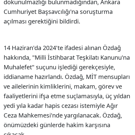
dokunulmazlığı bulunmadığından, Ankara
Cumhuriyet Başsavcılığı'na soruşturma
açılması gerektiğini bildirdi.
14 Haziran'da 2024'te ifadesi alınan Özdağ
hakkında, "Milli İstihbarat Teşkilatı Kanunu'na
Muhalefet" suçunu işlediği gerekçesiyle,
iddianame hazırlandı. Özdağ, MİT mensupları
ve ailelerinin kimliklerini, makam, görev ve
faaliyetlerini ifşa etme suçlamasıyla, üç yıldan
yedi yıla kadar hapis cezası istemiyle Ağır
Ceza Mahkemesi'nde yargılanacak. Özdağ,
önümüzdeki günlerde hakim karşısına
çıkacak.