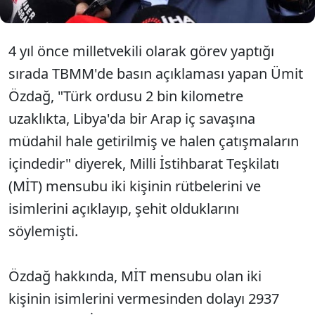
4 yıl önce milletvekili olarak görev yaptığı
sırada TBMM'de basın açıklaması yapan Ümit
Özdağ, "Türk ordusu 2 bin kilometre
uzaklıkta, Libya'da bir Arap iç savaşına
müdahil hale getirilmiş ve halen çatışmaların
içindedir" diyerek, Milli İstihbarat Teşkilatı
(MİT) mensubu iki kişinin rütbelerini ve
isimlerini açıklayıp, şehit olduklarını
söylemişti.
Özdağ hakkında, MİT mensubu olan iki
kişinin isimlerini vermesinden dolayı 2937