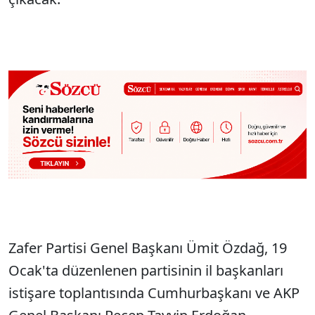
Zafer Partisi Genel Başkanı Ümit Özdağ, 19
Ocak'ta düzenlenen partisinin il başkanları
istişare toplantısında Cumhurbaşkanı ve AKP