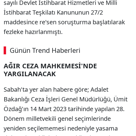
sayılı Devlet İstihbarat Hizmetleri ve Milli
İstihbarat Teşkilatı Kanununun 27/2
maddesince re'sen soruşturma başlatılarak
fezleke hazırlanmıştı.
Günün Trend Haberleri
AĞIR CEZA MAHKEMESİ'NDE
YARGILANACAK
Sabah'ta yer alan habere göre; Adalet
Bakanlığı Ceza İşleri Genel Müdürlüğü, Ümit
Özdağ'ın 14 Mart 2023 tarihinde yapılan 28.
Dönem milletvekili genel seçimlerinde
yeniden seçilememesi nedeniyle yasama