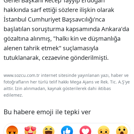
Genel Başkanı Recep Tayyip Erdoğan
hakkında sarf ettiği sözlere ilişkin olarak
İstanbul Cumhuriyet Başsavcılığı'nca
başlatılan soruşturma kapsamında Ankara'da
gözaltına alınmış, "halkı kin ve düşmanlığa
alenen tahrik etmek" suçlamasıyla
tutuklanarak, cezaevine gönderilmişti.
www.sozcu.com.tr internet sitesinde yayınlanan yazı, haber ve
fotoğrafların her türlü telif hakkı Mega Ajans ve Rek. Tic. A.Ş'ye
aittir. İzin alınmadan, kaynak gösterilerek dahi iktibas
edilemez.
Bu habere emoji ile tepki ver