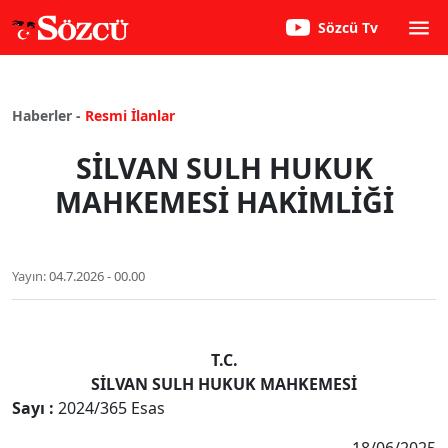
Sözcü Tv
Haberler -
Resmi İlanlar
SİLVAN SULH HUKUK
MAHKEMESİ HAKİMLİĞİ
Yayın:
04.7.2026 - 00.00
T.C.
SİLVAN SULH HUKUK MAHKEMESİ
Sayı :
2024/365 Esas