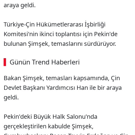
araya geldi.
Türkiye-Çin Hükümetlerarası İşbirliği
Komitesi'nin ikinci toplantısı için Pekin'de
bulunan Şimşek, temaslarını sürdürüyor.
Günün Trend Haberleri
Bakan Şimşek, temasları kapsamında, Çin
Devlet Başkanı Yardımcısı Han ile bir araya
geldi.
Pekin'deki Büyük Halk Salonu'nda
gerçekleştirilen kabulde Şimşek,