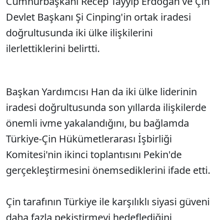
Cumhurbaşkanı Recep Tayyip Erdoğan ve Çin
Devlet Başkanı Şi Cinping'in ortak iradesi
doğrultusunda iki ülke ilişkilerini
ilerlettiklerini belirtti.
Başkan Yardımcısı Han da iki ülke liderinin
iradesi doğrultusunda son yıllarda ilişkilerde
önemli ivme yakalandığını, bu bağlamda
Türkiye-Çin Hükümetlerarası İşbirliği
Komitesi'nin ikinci toplantısını Pekin'de
gerçekleştirmesini önemsediklerini ifade etti.
Çin tarafının Türkiye ile karşılıklı siyasi güveni
daha fazla pekiştirmeyi hedeflediğini