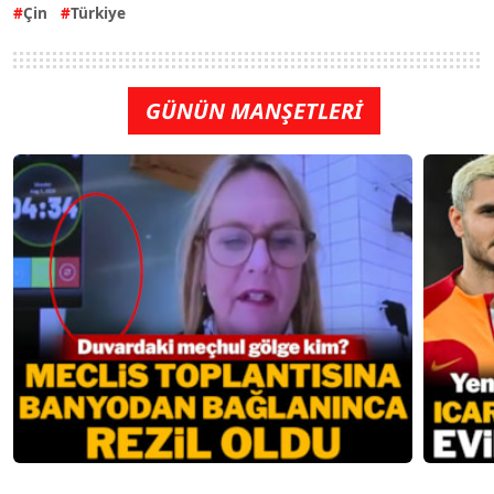
Çin
Türkiye
GÜNÜN MANŞETLERİ