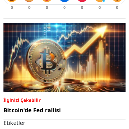
İlginizi Çekebilir
Bitcoin'de Fed rallisi
Etiketler