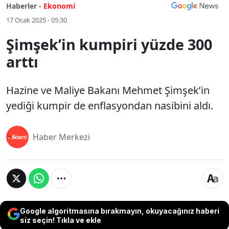
Haberler -
Ekonomi
17 Ocak 2025 - 05:30
Şimşek’in kumpiri yüzde 300
arttı
Hazine ve Maliye Bakanı Mehmet Şimşek’in
yediği kumpir de enflasyondan nasibini aldı.
Haber Merkezi
Google algoritmasına bırakmayın, okuyacağınız haberi
siz seçin! Tıkla ve ekle