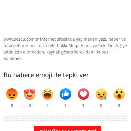
www.sozcu.com.tr internet sitesinde yayınlanan yazı, haber ve
fotoğrafların her türlü telif hakkı Mega Ajans ve Rek. Tic. A.Ş'ye
aittir. İzin alınmadan, kaynak gösterilerek dahi iktibas
edilemez.
Bu habere emoji ile tepki ver