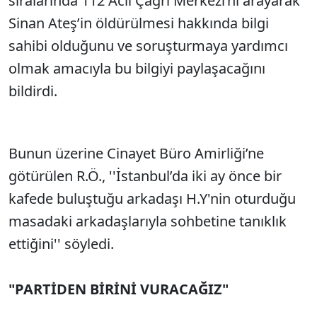
sıralarında 112 Acil Çağrı Merkezi’ni arayarak
Sinan Ateş’in öldürülmesi hakkında bilgi
sahibi olduğunu ve soruşturmaya yardımcı
olmak amacıyla bu bilgiyi paylaşacağını
bildirdi.
Bunun üzerine Cinayet Büro Amirliği’ne
götürülen R.Ö., ''İstanbul’da iki ay önce bir
kafede buluştuğu arkadaşı H.Y'nin oturduğu
masadaki arkadaşlarıyla sohbetine tanıklık
ettiğini'' söyledi.
"PARTİDEN BİRİNİ VURACAĞIZ"