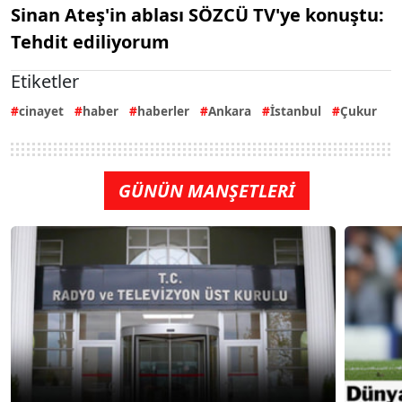
Sinan Ateş'in ablası SÖZCÜ TV'ye konuştu:
Tehdit ediliyorum
Etiketler
cinayet
haber
haberler
Ankara
İstanbul
Çukur
GÜNÜN MANŞETLERİ