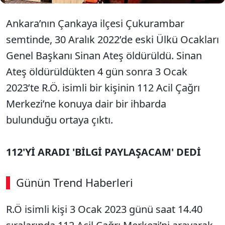
Ankara’nın Çankaya ilçesi Çukurambar
semtinde, 30 Aralık 2022’de eski Ülkü Ocakları
Genel Başkanı Sinan Ateş öldürüldü. Sinan
Ateş öldürüldükten 4 gün sonra 3 Ocak
2023’te R.Ö. isimli bir kişinin 112 Acil Çağrı
Merkezi’ne konuya dair bir ihbarda
bulunduğu ortaya çıktı.
112'Yİ ARADI 'BİLGİ PAYLAŞACAM' DEDİ
Günün Trend Haberleri
R.Ö isimli kişi 3 Ocak 2023 günü saat 14.40