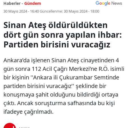
Haberler -
Gündem
30 Mayıs 2024 - 16:40
Güncellenme:
30 Mayıs 2024 - 18:00
Sinan Ateş öldürüldükten
dört gün sonra yapılan ihbar:
Partiden birisini vuracağız
Ankara’da işlenen Sinan Ateş cinayetinden 4
gün sonra 112 Acil Çağrı Merkezi’ne R.Ö. isimli
bir kişinin ''Ankara ili Çukurambar Semtinde
partiden birisini vuracağız'' şeklinde bir
konuşmaya şahit olduğunu bildirdiği ortaya
çıktı. Ancak soruşturma safhasında bu kişi
ifadeye çağrılmadı.