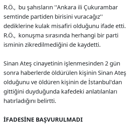
R.Ö., bu şahısların ''Ankara ili Çukurambar
semtinde partiden birisini vuracağız''
dediklerine kulak misafiri olduğunu ifade etti.
R.Ö., konuşma sırasında herhangi bir parti
isminin zikredilmediğini de kaydetti.
Sinan Ateş cinayetinin işlenmesinden 2 gün
sonra haberlerde öldürülen kişinin Sinan Ateş
olduğunu ve öldüren kişinin de İstanbul'dan
gittiğini duyduğunda kafedeki anlatılanları
hatırladığını belirtti.
İFADESİNE BAŞVURULMADI