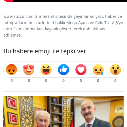
www.sozcu.com.tr internet sitesinde yayınlanan yazı, haber ve
fotoğrafların her türlü telif hakkı Mega Ajans ve Rek. Tic. A.Ş'ye
aittir. İzin alınmadan, kaynak gösterilerek dahi iktibas
edilemez.
Bu habere emoji ile tepki ver