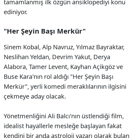
tamamlanmış ilk özgün ansiklopediyi konu
ediniyor.
"Her Şeyin Başı Merkür"
Sinem Kobal, Alp Navruz, Yılmaz Bayraktar,
Neslihan Yeldan, Devrim Yakut, Derya
Alabora, Tamer Levent, Kayhan Açikgöz ve
Buse Kara'nın rol aldığı "Her Şeyin Başı
Merkür", yerli komedi meraklılarının ilgisini
çekmeye aday olacak.
Yönetmenliğini Ali Balcı'nın üstlendiği film,
idealist hayallerle mesleğe başlayan fakat
kendini bir anda astroloji yazarı olarak bulan