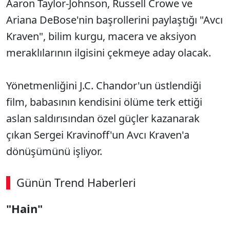
Aaron Taylor-Johnson, Russell Crowe ve
Ariana DeBose'nin başrollerini paylaştığı "Avcı
Kraven", bilim kurgu, macera ve aksiyon
meraklılarının ilgisini çekmeye aday olacak.
Yönetmenliğini J.C. Chandor'un üstlendiği
film, babasının kendisini ölüme terk ettiği
aslan saldırısından özel güçler kazanarak
çıkan Sergei Kravinoff'un Avcı Kraven'a
dönüşümünü işliyor.
Günün Trend Haberleri
"Hain"