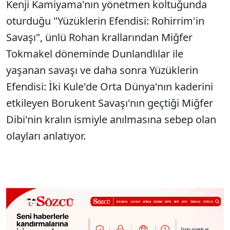
Kenji Kamiyama'nın yönetmen koltuğunda
oturduğu "Yüzüklerin Efendisi: Rohirrim'in
Savaşı", ünlü Rohan krallarından Miğfer
Tokmakel döneminde Dunlandlılar ile
yaşanan savaşı ve daha sonra Yüzüklerin
Efendisi: İki Kule'de Orta Dünya'nın kaderini
etkileyen Borukent Savaşı'nın geçtiği Miğfer
Dibi'nin kralın ismiyle anılmasına sebep olan
olayları anlatıyor.