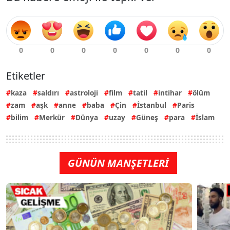
Etiketler
kaza
saldırı
astroloji
film
tatil
intihar
ölüm
zam
aşk
anne
baba
Çin
İstanbul
Paris
bilim
Merkür
Dünya
uzay
Güneş
para
İslam
GÜNÜN MANŞETLERİ