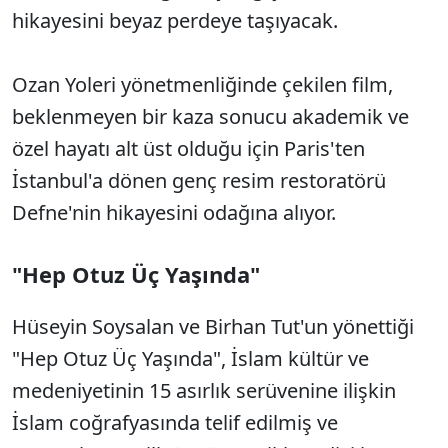
hikayesini beyaz perdeye taşıyacak.
Ozan Yoleri yönetmenliğinde çekilen film,
beklenmeyen bir kaza sonucu akademik ve
özel hayatı alt üst olduğu için Paris'ten
İstanbul'a dönen genç resim restoratörü
Defne'nin hikayesini odağına alıyor.
"Hep Otuz Üç Yaşında"
Hüseyin Soysalan ve Birhan Tut'un yönettiği
"Hep Otuz Üç Yaşında", İslam kültür ve
medeniyetinin 15 asırlık serüvenine ilişkin
İslam coğrafyasında telif edilmiş ve