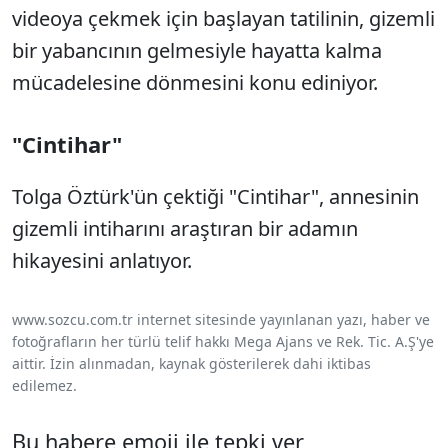
videoya çekmek için başlayan tatilinin, gizemli
bir yabancının gelmesiyle hayatta kalma
mücadelesine dönmesini konu ediniyor.
"Cintihar"
Tolga Öztürk'ün çektiği "Cintihar", annesinin
gizemli intiharını araştıran bir adamın
hikayesini anlatıyor.
www.sozcu.com.tr internet sitesinde yayınlanan yazı, haber ve
fotoğrafların her türlü telif hakkı Mega Ajans ve Rek. Tic. A.Ş'ye
aittir. İzin alınmadan, kaynak gösterilerek dahi iktibas
edilemez.
Bu habere emoji ile tepki ver