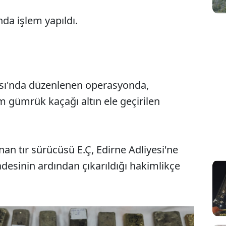
nda işlem yapıldı.
ısı'nda düzenlenen operasyonda,
am gümrük kaçağı altın ele geçirilen
an tır sürücüsü E.Ç, Edirne Adliyesi'ne
ifadesinin ardından çıkarıldığı hakimlikçe