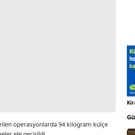
Kir
Gü
rilen operasyonlarda 94 kilogram külçe
ler ele geçirildi.