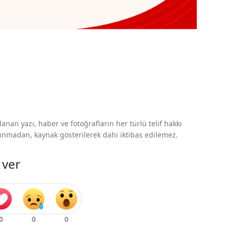
nan yazı, haber ve fotoğrafların her türlü telif hakkı
 alınmadan, kaynak gösterilerek dahi iktibas edilemez.
 ver