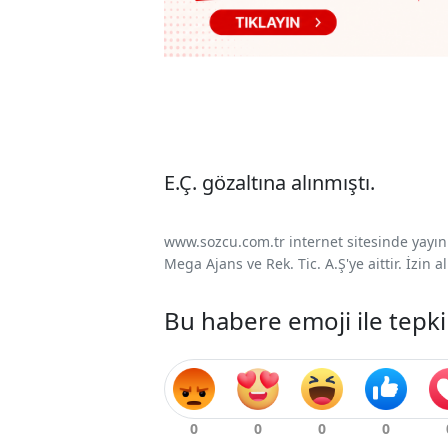
E.Ç. gözaltına alınmıştı.
www.sozcu.com.tr internet sitesinde yayınla
Mega Ajans ve Rek. Tic. A.Ş'ye aittir. İzin
Bu habere emoji ile tepki