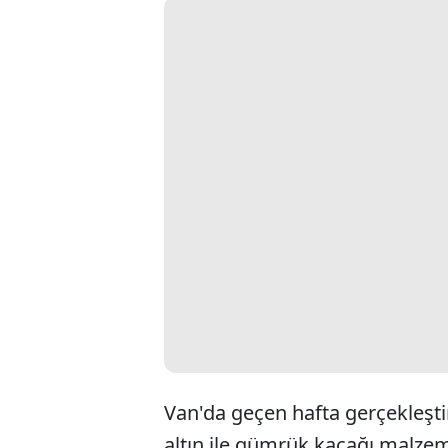
Van'da geçen hafta gerçekleşti
altın ile gümrük kaçağı malzeme