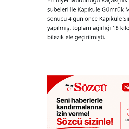
Emniyet Müdürlüğü Kaçakçılık 
şubeleri ile Kapıkule Gümrük M
sonucu 4 gün önce Kapıkule Sın
yapılmış, toplam ağırlığı 18 kil
bilezik ele geçirilmişti.