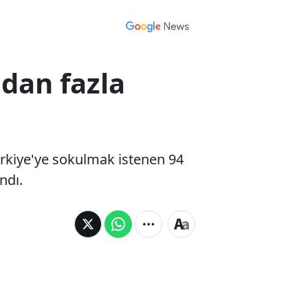
odan fazla
ürkiye'ye sokulmak istenen 94
ndı.