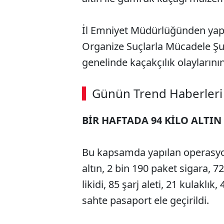
İl Emniyet Müdürlüğünden yapı
Organize Suçlarla Mücadele Şube
genelinde kaçakçılık olayların
Günün Trend Haberleri
BİR HAFTADA 94 KİLO ALTIN
Bu kapsamda yapılan operasyo
altın, 2 bin 190 paket sigara, 7
likidi, 85 şarj aleti, 21 kulaklık
sahte pasaport ele geçirildi.