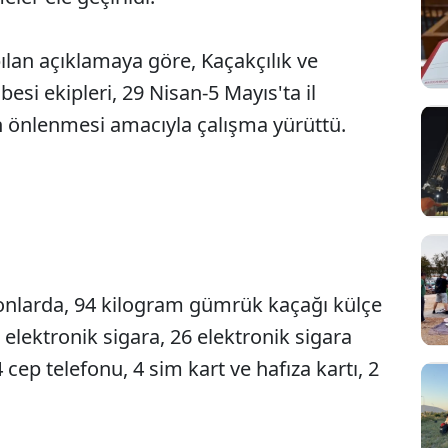
lan açıklamaya göre, Kaçakçılık ve
si ekipleri, 29 Nisan-5 Mayıs'ta il
ın önlenmesi amacıyla çalışma yürüttü.
nlarda, 94 kilogram gümrük kaçağı külçe
2 elektronik sigara, 26 elektronik sigara
, 4 cep telefonu, 4 sim kart ve hafıza kartı, 2