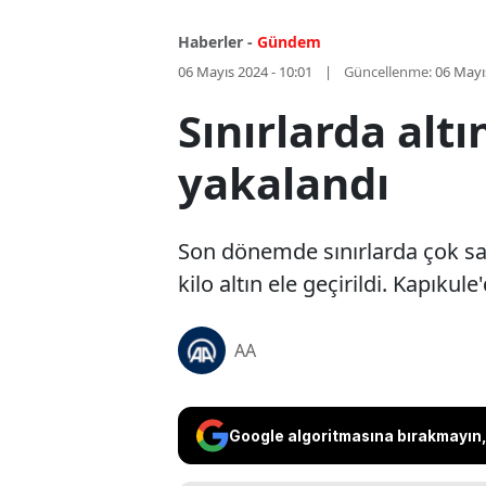
Haberler -
Gündem
06 Mayıs 2024 - 10:01
Güncellenme:
06 Mayı
Sınırlarda alt
yakalandı
Son dönemde sınırlarda çok say
kilo altın ele geçirildi. Kapıkul
AA
Google algoritmasına bırakmayın, 