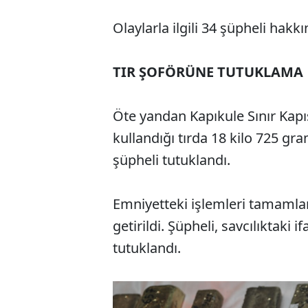
Olaylarla ilgili 34 şüpheli hakkı
TIR ŞOFÖRÜNE TUTUKLAMA
Öte yandan Kapıkule Sınır Kap
kullandığı tırda 18 kilo 725 gr
şüpheli tutuklandı.
Emniyetteki işlemleri tamamlan
getirildi. Şüpheli, savcılıktaki 
tutuklandı.