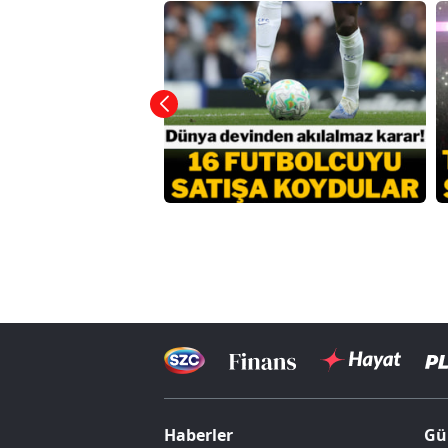
Haberler
Gü