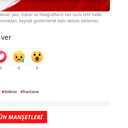
nan yazı, haber ve fotoğrafların her türlü telif hakkı
 alınmadan, kaynak gösterilerek dahi iktibas edilemez.
 ver
doktor
hastane
ÜN MANŞETLERİ