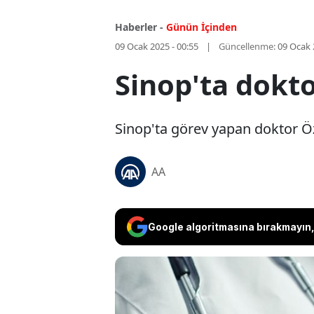
Haberler -
Günün İçinden
09 Ocak 2025 - 00:55
Güncellenme:
09 Ocak 
Sinop'ta dokto
Sinop'ta görev yapan doktor Özc
AA
Google algoritmasına bırakmayın, 