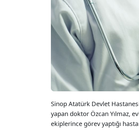
Sinop Atatürk Devlet Hastanes
yapan doktor Özcan Yılmaz, evi
ekiplerince görev yaptığı hastan