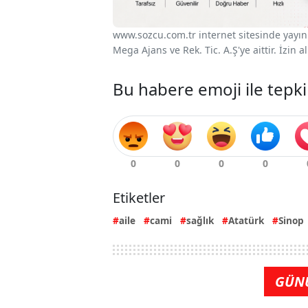
www.sozcu.com.tr internet sitesinde yayınla
Mega Ajans ve Rek. Tic. A.Ş'ye aittir. İzin
Bu habere emoji ile tepki
Etiketler
aile
cami
sağlık
Atatürk
Sinop
GÜN