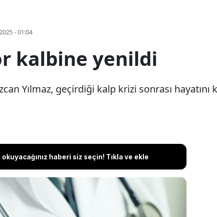
2025 - 01:04
r kalbine yenildi
an Yılmaz, geçirdiği kalp krizi sonrası hayatını k
okuyacağınız haberi siz seçin! Tıkla ve ekle