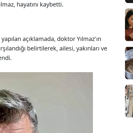
ılmaz, hayatını kaybetti.
 yapılan açıklamada, doktor Yılmaz'ın
Sesi Aç
şılandığı belirtilerek, ailesi, yakınları ve
endi.