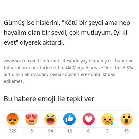
Gümüş ise hislerini, "Kötü bir şeydi ama hep
hayalim olan bir şeydi, çok mutluyum. İyi ki
evet" diyerek aktardı.
www.sozcu.com.tr internet sitesinde yayınlanan yazı, haber ve
fotoğrafların her türlü telif hakkı Mega Ajans ve Rek. Tic. A.Ş'ye
aittir. İzin alınmadan, kaynak gösterilerek dahi iktibas
edilemez.
Bu habere emoji ile tepki ver