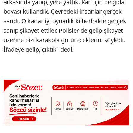
arkasında yapıp, yere yattık. Kan için de gıda
boyası kullandık. Çevredeki insanlar gerçek
sandı. O kadar iyi oynadık ki herhalde gerçek
sanıp şikayet ettiler. Polisler de gelip şikayet
üzerine bizi karakola götüreceklerini söyledi.
İfadeye gelip, çıktık" dedi.