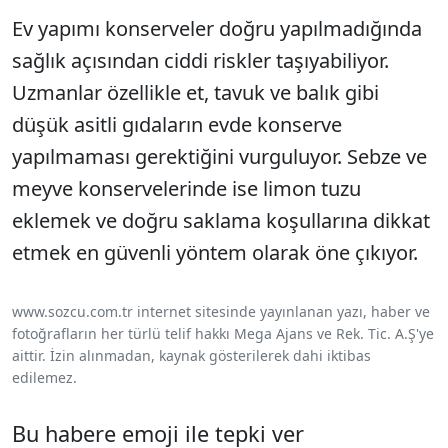
Ev yapımı konserveler doğru yapılmadığında
sağlık açısından ciddi riskler taşıyabiliyor.
Uzmanlar özellikle et, tavuk ve balık gibi
düşük asitli gıdaların evde konserve
yapılmaması gerektiğini vurguluyor. Sebze ve
meyve konservelerinde ise limon tuzu
eklemek ve doğru saklama koşullarına dikkat
etmek en güvenli yöntem olarak öne çıkıyor.
www.sozcu.com.tr internet sitesinde yayınlanan yazı, haber ve
fotoğrafların her türlü telif hakkı Mega Ajans ve Rek. Tic. A.Ş'ye
aittir. İzin alınmadan, kaynak gösterilerek dahi iktibas
edilemez.
Bu habere emoji ile tepki ver