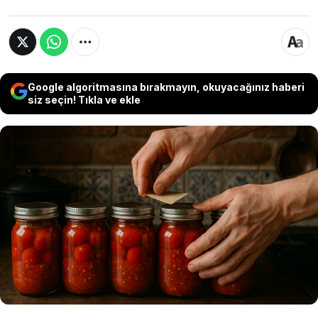
Google algoritmasına bırakmayın, okuyacağınız haberi
siz seçin! Tıkla ve ekle
Kışlık konservelerinizin daha uzun süre
dayanması için sirke şart değil. Tek bir
malzeme eklemeniz yetiyor. Hem lezzetini
koruyabilir hem de bozulma riskini
azaltabilirsiniz...