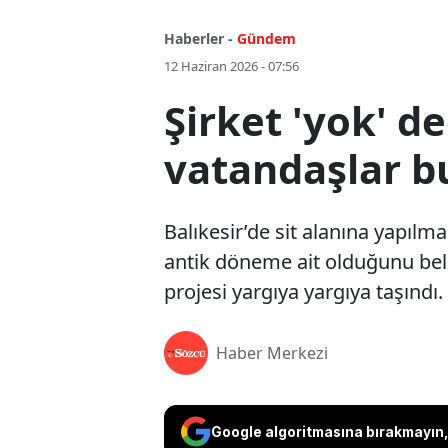
Haberler -
Gündem
12 Haziran 2026 - 07:56
Şirket 'yok' d
vatandaşlar b
Balıkesir’de sit alanına yapılm
antik döneme ait olduğunu belir
projesi yargıya yargıya taşındı.
Haber Merkezi
Google algoritmasına bırakmayın, 