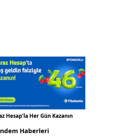
az Hesap’la Her Gün Kazanın
ndem Haberleri