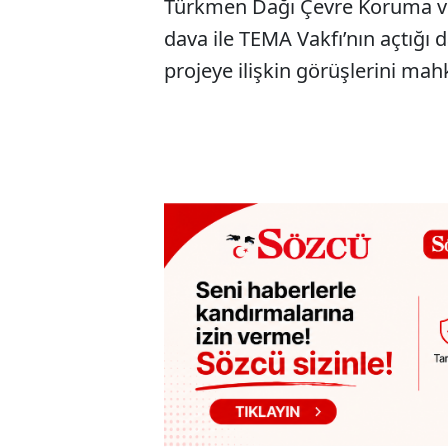
Türkmen Dağı Çevre Koruma ve
dava ile TEMA Vakfı’nın açtığı
projeye ilişkin görüşlerini m