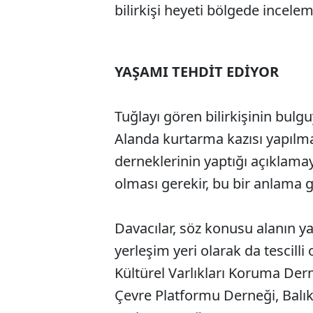
bilirkişi heyeti bölgede incelem
YAŞAMI TEHDİT EDİYOR
Tuğlayı gören bilirkişinin bulgu
Alanda kurtarma kazısı yapılma
derneklerinin yaptığı açıklamaya
olması gerekir, bu bir anlama 
Davacılar, söz konusu alanın y
yerleşim yeri olarak da tescilli
Kültürel Varlıkları Koruma Der
Çevre Platformu Derneği, Balık