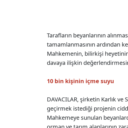
Tarafların beyanlarının alınma
tamamlanmasının ardından keşi
Mahkemenin, bilirkişi heyetini
davaya ilişkin değerlendirmesi
10 bin kişinin içme suyu
DAVACILAR, şirketin Karlık ve
geçirmek istediği projenin cidd
Mahkemeye sunulan beyanlarda, 
orman ve tarım alanlarının zara