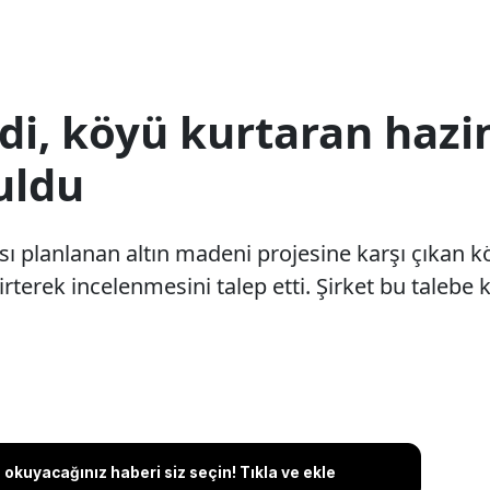
edi, köyü kurtaran hazi
uldu
ası planlanan altın madeni projesine karşı çıkan k
terek incelenmesini talep etti. Şirket bu talebe 
okuyacağınız haberi siz seçin! Tıkla ve ekle