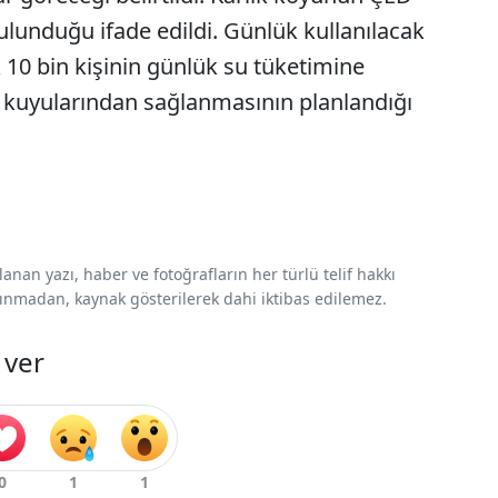
lunduğu ifade edildi. Günlük kullanılacak
10 bin kişinin günlük su tüketimine
tı kuyularından sağlanmasının planlandığı
nan yazı, haber ve fotoğrafların her türlü telif hakkı
 alınmadan, kaynak gösterilerek dahi iktibas edilemez.
 ver