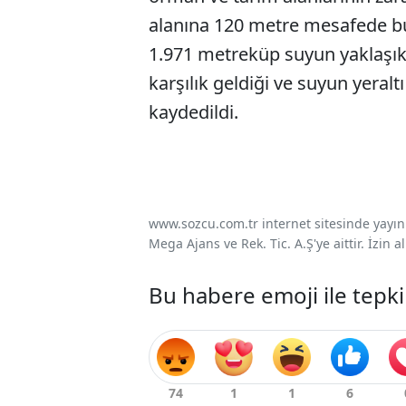
alanına 120 metre mesafede bu
1.971 metreküp suyun yaklaşık 
karşılık geldiği ve suyun yeral
kaydedildi.
www.sozcu.com.tr internet sitesinde yayınla
Mega Ajans ve Rek. Tic. A.Ş'ye aittir. İzin
Bu habere emoji ile tepki