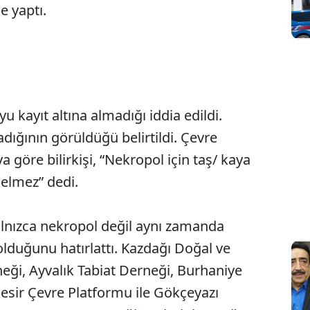
e yaptı.
yu kayıt altına almadığı iddia edildi.
dığının görüldüğü belirtildi. Çevre
 göre bilirkişi, “Nekropol için taş/ kaya
gelmez” dedi.
alnızca nekropol değil aynı zamanda
 olduğunu hatırlattı. Kazdağı Doğal ve
neği, Ayvalık Tabiat Derneği, Burhaniye
esir Çevre Platformu ile Gökçeyazı