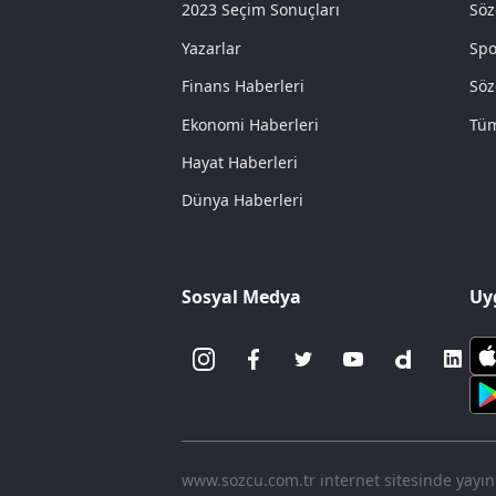
2023 Seçim Sonuçları
Söz
Yazarlar
Spo
Finans Haberleri
Söz
Ekonomi Haberleri
Tüm
Hayat Haberleri
Dünya Haberleri
Sosyal Medya
Uy
www.sozcu.com.tr internet sitesinde yayınla