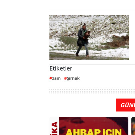
Etiketler
zam
Şırnak
GÜN