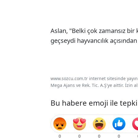
Aslan, "Belki çok zamansız bir
geçseydi hayvancılık açısından d
www.sozcu.com.tr internet sitesinde yayınla
Mega Ajans ve Rek. Tic. A.Ş'ye aittir. İzin
Bu habere emoji ile tepki