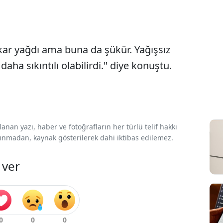
 kar yağdı ama buna da şükür. Yağışsız
aha sıkıntılı olabilirdi." diye konuştu.
nan yazı, haber ve fotoğrafların her türlü telif hakkı
 alınmadan, kaynak gösterilerek dahi iktibas edilemez.
 ver