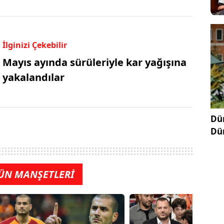
İlginizi Çekebilir
Mayıs ayında sürüleriyle kar yağışına
yakalandılar
Dün
Dü
ÜN MANŞETLERİ