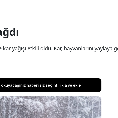
ağdı
kar yağışı etkili oldu. Kar, hayvanlarını yaylaya ge
okuyacağınız haberi siz seçin! Tıkla ve ekle