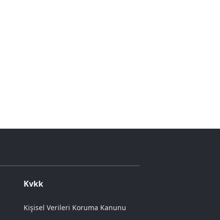
Kvkk
Kişisel Verileri Koruma Kanunu