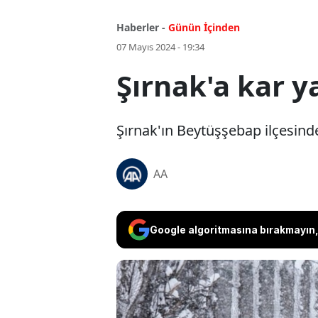
Haberler -
Günün İçinden
07 Mayıs 2024 - 19:34
Şırnak'a kar y
Şırnak'ın Beytüşşebap ilçesinde 
AA
Google algoritmasına bırakmayın, 