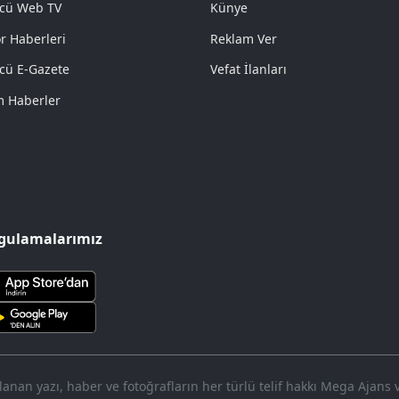
cü Web TV
Künye
r Haberleri
Reklam Ver
cü E-Gazete
Vefat İlanları
 Haberler
gulamalarımız
nan yazı, haber ve fotoğrafların her türlü telif hakkı Mega Ajans ve 