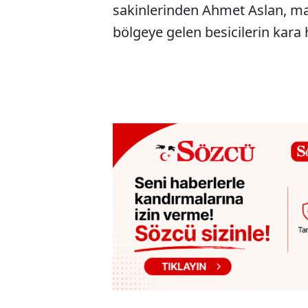
sakinlerinden Ahmet Aslan, may
bölgeye gelen besicilerin kara h