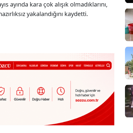
ıs ayında kara çok alışık olmadıklarını,
azırlıksız yakalandığını kaydetti.