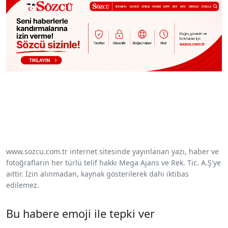
www.sozcu.com.tr internet sitesinde yayınlanan yazı, haber ve
fotoğrafların her türlü telif hakkı Mega Ajans ve Rek. Tic. A.Ş'ye
aittir. İzin alınmadan, kaynak gösterilerek dahi iktibas
edilemez.
Bu habere emoji ile tepki ver