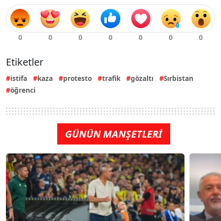
Etiketler
istifa
kaza
protesto
trafik
gözaltı
Sırbistan
öğrenci
GÜNÜN MANŞETLERİ