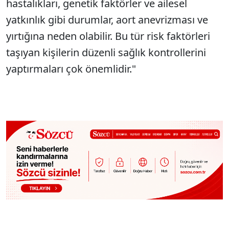
hastalıkları, genetik faktörler ve ailesel
yatkınlık gibi durumlar, aort anevrizması ve
yırtığına neden olabilir. Bu tür risk faktörleri
taşıyan kişilerin düzenli sağlık kontrollerini
yaptırmaları çok önemlidir."