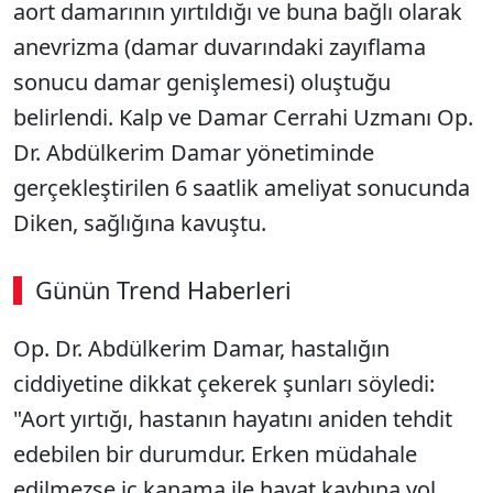
aort damarının yırtıldığı ve buna bağlı olarak
anevrizma (damar duvarındaki zayıflama
sonucu damar genişlemesi) oluştuğu
belirlendi. Kalp ve Damar Cerrahi Uzmanı Op.
Dr. Abdülkerim Damar yönetiminde
gerçekleştirilen 6 saatlik ameliyat sonucunda
Diken, sağlığına kavuştu.
Günün Trend Haberleri
Op. Dr. Abdülkerim Damar, hastalığın
ciddiyetine dikkat çekerek şunları söyledi:
"Aort yırtığı, hastanın hayatını aniden tehdit
edebilen bir durumdur. Erken müdahale
edilmezse iç kanama ile hayat kaybına yol