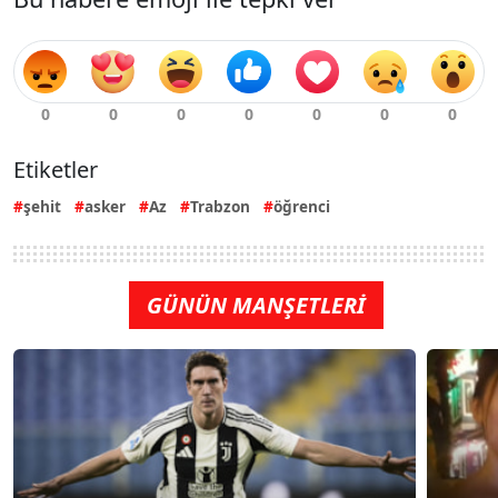
Etiketler
şehit
asker
Az
Trabzon
öğrenci
GÜNÜN MANŞETLERİ