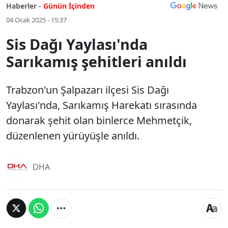
Haberler -
Günün İçinden
04 Ocak 2025 - 15:37
Sis Dağı Yaylası'nda
Sarıkamış şehitleri anıldı
Trabzon'un Şalpazarı ilçesi Sis Dağı
Yaylası'nda, Sarıkamış Harekatı sırasında
donarak şehit olan binlerce Mehmetçik,
düzenlenen yürüyüşle anıldı.
DHA