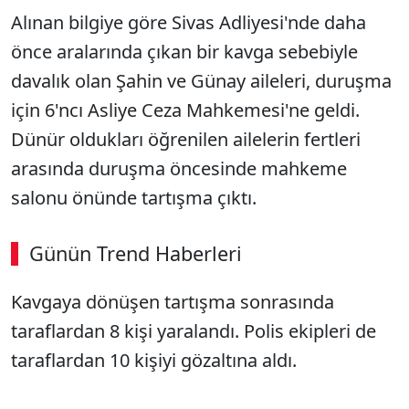
Alınan bilgiye göre Sivas Adliyesi'nde daha
önce aralarında çıkan bir kavga sebebiyle
davalık olan Şahin ve Günay aileleri, duruşma
için 6'ncı Asliye Ceza Mahkemesi'ne geldi.
Dünür oldukları öğrenilen ailelerin fertleri
arasında duruşma öncesinde mahkeme
salonu önünde tartışma çıktı.
Günün Trend Haberleri
00:02
/ 09:15
Kavgaya dönüşen tartışma sonrasında
Sesi Aç
taraflardan 8 kişi yaralandı. Polis ekipleri de
taraflardan 10 kişiyi gözaltına aldı.