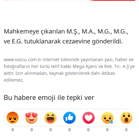
Mahkemeye çıkarılan M.Ş., M.A., M.G., M.G.,
ve E.G. tutuklanarak cezaevine gönderildi.
www.sozcu.com.tr internet sitesinde yayınlanan yazı, haber ve
fotoğrafların her türlü telif hakkı Mega Ajans ve Rek. Tic. A.Ş'ye
aittir. İzin alınmadan, kaynak gösterilerek dahi iktibas
edilemez.
Bu habere emoji ile tepki ver