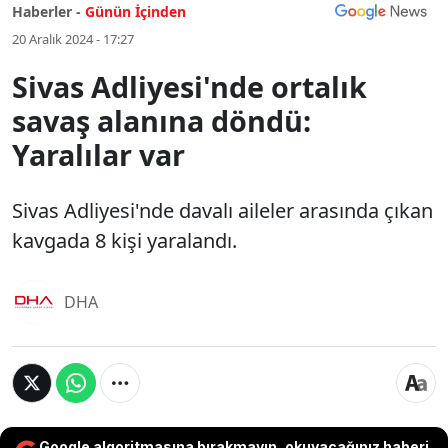
Haberler -
Günün İçinden
20 Aralık 2024 - 17:27
Sivas Adliyesi'nde ortalık
savaş alanına döndü:
Yaralılar var
Sivas Adliyesi'nde davalı aileler arasında çıkan
kavgada 8 kişi yaralandı.
DHA
Google algoritmasına bırakmayın, okuyacağınız haberi