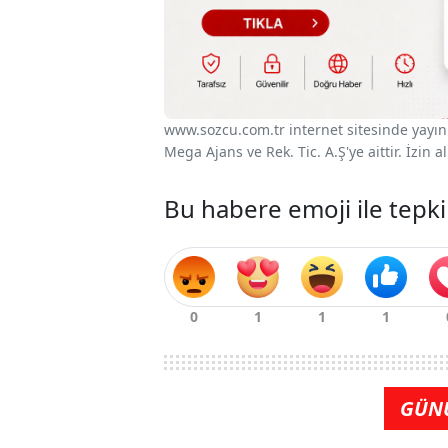
www.sozcu.com.tr internet sitesinde yayınla
Mega Ajans ve Rek. Tic. A.Ş'ye aittir. İzin
Bu habere emoji ile tepki
GÜN