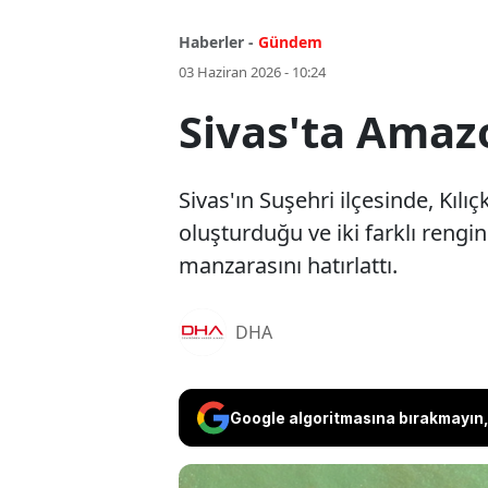
Haberler -
Gündem
03 Haziran 2026 - 10:24
Sivas'ta Amaz
Sivas'ın Suşehri ilçesinde, Kıl
oluşturduğu ve iki farklı rengi
manzarasını hatırlattı.
DHA
Google algoritmasına bırakmayın, 