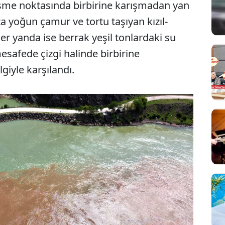
eşme noktasında birbirine karışmadan yan
a yoğun çamur ve tortu taşıyan kızıl-
ğer yanda ise berrak yeşil tonlardaki su
 mesafede çizgi halinde birbirine
giyle karşılandı.