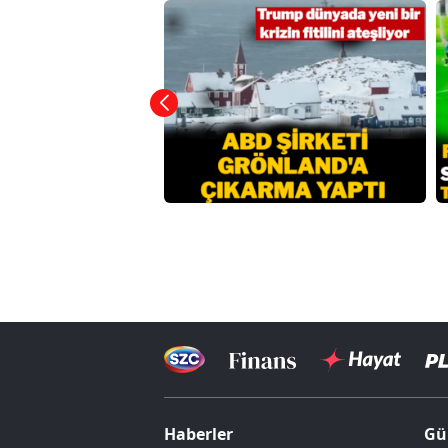
Haberler
Gü