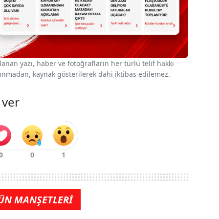
nan yazı, haber ve fotoğrafların her türlü telif hakkı
 alınmadan, kaynak gösterilerek dahi iktibas edilemez.
 ver
ÜN MANŞETLERİ