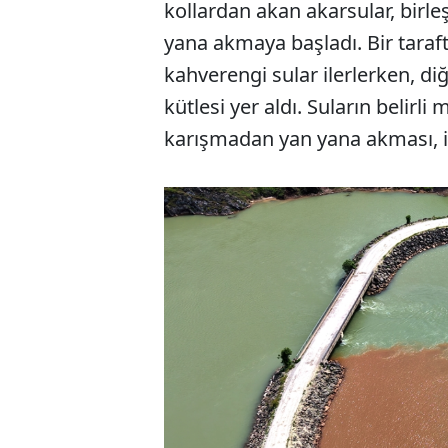
kollardan akan akarsular, birl
yana akmaya başladı. Bir taraft
kahverengi sular ilerlerken, di
kütlesi yer aldı. Suların belirli
karışmadan yan yana akması, il