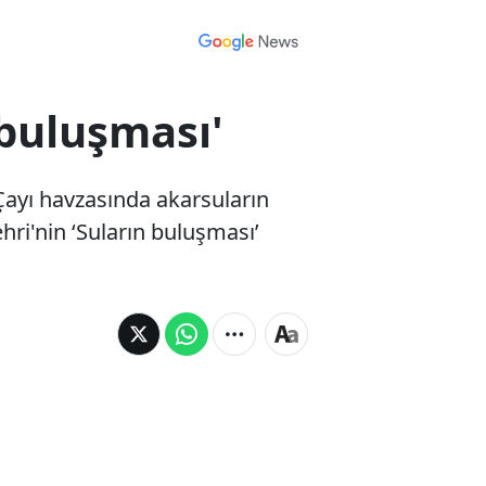
 buluşması'
 Çayı havzasında akarsuların
hri'nin ‘Suların buluşması’