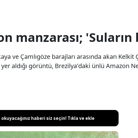
on manzarası; 'Suların
ıçkaya ve Çamlıgöze barajları arasında akan Kelkit
n yer aldığı görüntü, Brezilya'daki ünlü Amazon Ne
okuyacağınız haberi siz seçin! Tıkla ve ekle