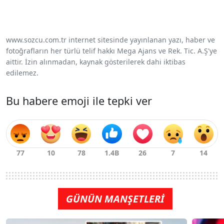
www.sozcu.com.tr internet sitesinde yayınlanan yazı, haber ve
fotoğrafların her türlü telif hakkı Mega Ajans ve Rek. Tic. A.Ş'ye
aittir. İzin alınmadan, kaynak gösterilerek dahi iktibas
edilemez.
Bu habere emoji ile tepki ver
GÜNÜN MANŞETLERİ