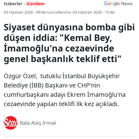
Haberler -
Gündem
03 Haziran 2026 - 09:44
Güncellenme:
03 Haziran 2026 - 15:46
Siyaset dünyasına bomba gibi
düşen iddia: "Kemal Bey,
İmamoğlu'na cezaevinde
genel başkanlık teklif etti"
Özgür Özel, tutuklu İstanbul Büyükşehir
Belediye (İBB) Başkanı ve CHP'nin
cumhurbaşkanı adayı Ekrem İmamoğlu'na
cezaevinde yapılan teklifi ilk kez açıkladı.
Bala Ateş Irmak