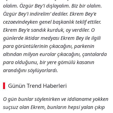
olalım. Özgür Bey'i dışlayalım. Biz bir olalım.
Özgür Bey'i indirelim’ dediler. Ekrem Bey'e
cezaevindeyken genel başkanlık teklif ettiler.
Ekrem Bey'e sandık kurduk, oy verdiler. O
günlerde iktidar medyası Ekrem Bey ile ilgili
para görüntülerinin çıkacağını, parkenin
altından milyon eurolar çıkacağını, çantalarda
para olduğunu, bir yere gömülü kasanın
arandığını söylüyorlardı.
Günün Trend Haberleri
O gün bunlar söylenirken ve iddianame yokken
suçsuz olan Ekrem, bunların hepsi yalan çıkıp