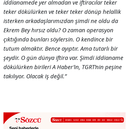
iddianamede yer almadan ve iftiracılar teker
teker dökülürken ve teker teker dönüp helallik
isterken arkadaşlarımızdan şimdi ne oldu da
Ekrem Bey hırsız oldu? O zaman operasyon
çıktığında bunları söylersin. O kendince bir
tutum almaktır. Bence ayıptır. Ama tutarlı bir
şeydir. O gün dünya iftira var. Şimdi iddianame
dökülürken birileri A Haber’in, TGRT’nin peşine
takılıyor. Olacak iş değil.”