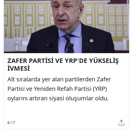
ZAFER PARTİSİ VE YRP'DE YÜKSELİŞ
İVMESİ
Alt sıralarda yer alan partilerden Zafer
Partisi ve Yeniden Refah Partisi (YRP)
oylarını artıran siyasi oluşumlar oldu.
6 / 7