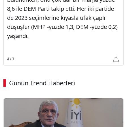
8,6 ile DEM Parti takip etti. Her iki partide
de 2023 seçimlerine kıyasla ufak çaplı
düşüşler (MHP -yüzde 1,3, DEM -yüzde 0,2)
yaşandı.
4 / 7
Günün Trend Haberleri
SÖZCÜ SON DAKİKA