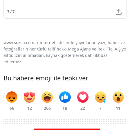
7 / 7
www.sozcu.com.tr internet sitesinde yayınlanan yazı, haber ve
fotoğrafların her türlü telif hakkı Mega Ajans ve Rek. Tic. A.Ş'ye
aittir. İzin alınmadan, kaynak gösterilerek dahi iktibas
edilemez.
Bu habere emoji ile tepki ver