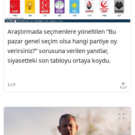
Araştırmada seçmenlere yöneltilen “Bu
pazar genel seçim olsa hangi partiye oy
verirsiniz?” sorusuna verilen yanıtlar,
siyasetteki son tabloyu ortaya koydu.
1 / 7