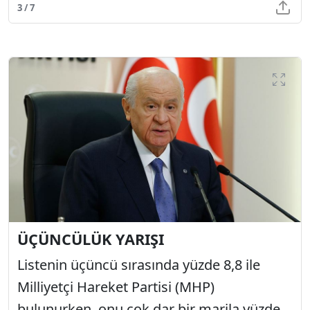
3 / 7
ÜÇÜNCÜLÜK YARIŞI
Listenin üçüncü sırasında yüzde 8,8 ile
Milliyetçi Hareket Partisi (MHP)
bulunurken, onu çok dar bir marjla yüzde