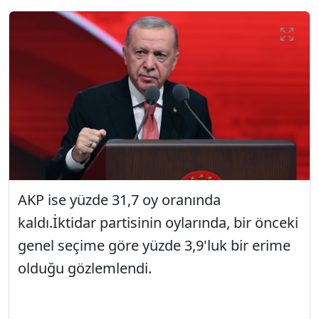
AKP ise yüzde 31,7 oy oranında
kaldı.İktidar partisinin oylarında, bir önceki
genel seçime göre yüzde 3,9'luk bir erime
olduğu gözlemlendi.