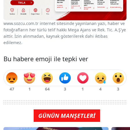
www.sozcu.com.tr internet sitesinde yayınlanan yazı, haber ve
fotoğrafların her türlü telif hakkı Mega Ajans ve Rek. Tic. A.Ş'ye
aittir. İzin alınmadan, kaynak gösterilerek dahi iktibas
edilemez.
Bu habere emoji ile tepki ver
GÜNÜN MANŞETLERİ