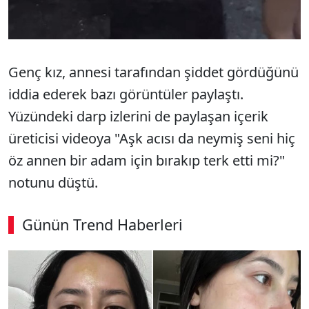
Genç kız, annesi tarafından şiddet gördüğünü
iddia ederek bazı görüntüler paylaştı.
Yüzündeki darp izlerini de paylaşan içerik
üreticisi videoya "Aşk acısı da neymiş seni hiç
öz annen bir adam için bırakıp terk etti mi?"
notunu düştü.
Günün Trend Haberleri
SÖZCÜ SON DAKİKA