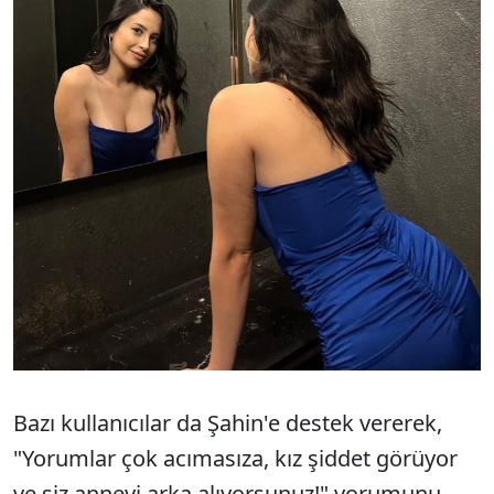
Bazı kullanıcılar da Şahin'e destek vererek,
"Yorumlar çok acımasıza, kız şiddet görüyor
ve siz anneyi arka alıyorsunuz!" yorumunu