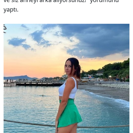
yaptı.