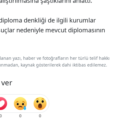
ştırılmasına şaştıklarını anlattı.
iploma denkliği de ilgili kurumlar
, suçlar nedeniyle mevcut diplomasının
nan yazı, haber ve fotoğrafların her türlü telif hakkı
 alınmadan, kaynak gösterilerek dahi iktibas edilemez.
 ver