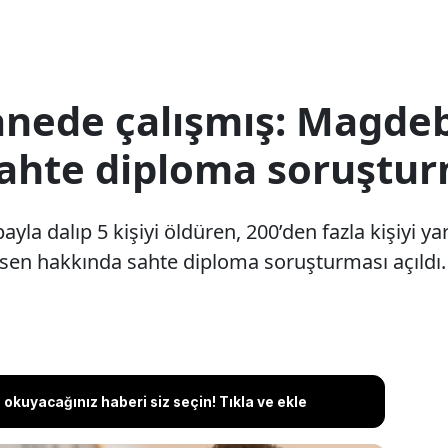
anede çalışmış: Magde
ahte diploma soruşturm
yla dalıp 5 kişiyi öldüren, 200’den fazla kişiyi ya
hsen hakkında sahte diploma soruşturması açıldı.
okuyacağınız haberi siz seçin! Tıkla ve ekle