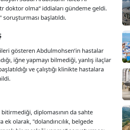
r doktor olma“ iddiaları gündeme geldi.
 soruşturması başlatıldı.
Ş
irtileri gösteren Abdulmohsen’in hastalar
ığı, iğne yapmayı bilmediği, yanlış ilaçlar
latıldığı ve çalıştığı klinikte hastalara
ldi.
 bitirmediği, diplomasının da sahte
ıya ek olarak, "dolandırıcılık, belgede