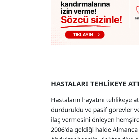
HASTALARI TEHLİKEYE AT
Hastaların hayatını tehlikeye a
durduruldu ve pasif görevler ve
ilaç vermesini önleyen hemşirel
2006'da geldiği halde Almanca