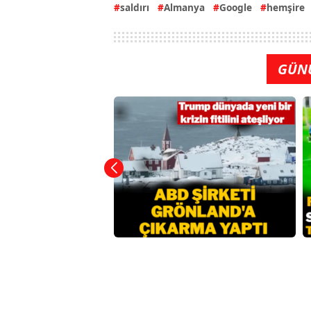
saldırı
Almanya
Google
hemşire
GÜN