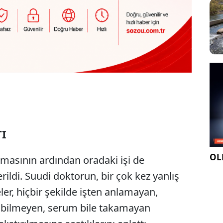
TI
OLE
tmasının ardından oradaki işi de
rildi. Suudi doktorun, bir çok kez yanlış
er, hiçbir şekilde işten anlamayan,
 bilmeyen, serum bile takamayan