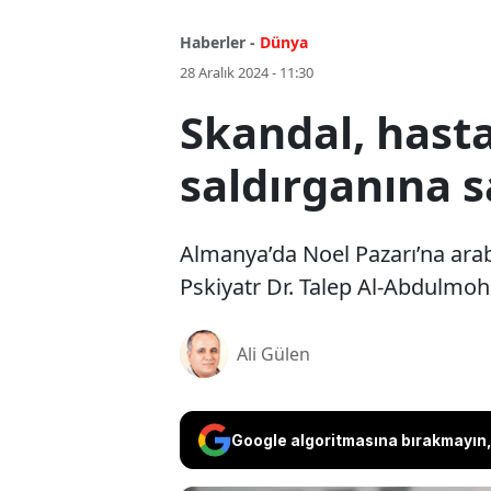
Haberler -
Dünya
28 Aralık 2024 - 11:30
Skandal, hast
saldırganına s
Almanya’da Noel Pazarı’na araba
Pskiyatr Dr. Talep Al-Abdulmo
Ali Gülen
Google algoritmasına bırakmayın, 