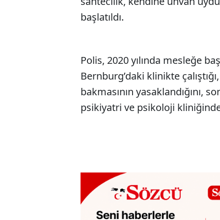
sahtecilik, kendine unvan uyd
başlatıldı.
Polis, 2020 yılında mesleğe b
Bernburg’daki klinikte çalıştığı
bakmasının yasaklandığını, so
psikiyatri ve psikoloji kliniğinde