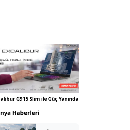
alibur G915 Slim ile Güç Yanında
nya Haberleri