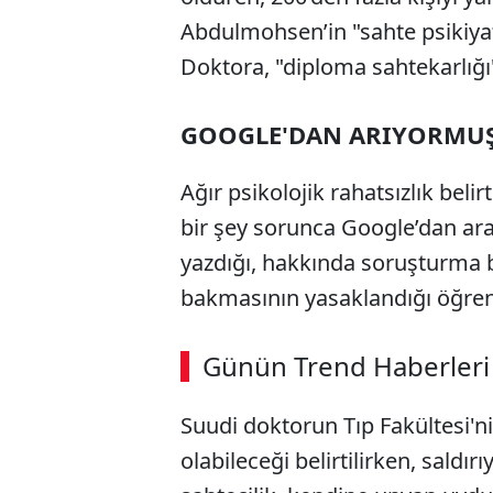
Abdulmohsen’in "sahte psikiyat
Doktora, "diploma sahtekarlığı"
GOOGLE'DAN ARIYORMU
Ağır psikolojik rahatsızlık bel
bir şey sorunca Google’dan arad
yazdığı, hakkında soruşturma baş
bakmasının yasaklandığı öğreni
Günün Trend Haberleri
Suudi doktorun Tıp Fakültesi'ni
olabileceği belirtilirken, saldır